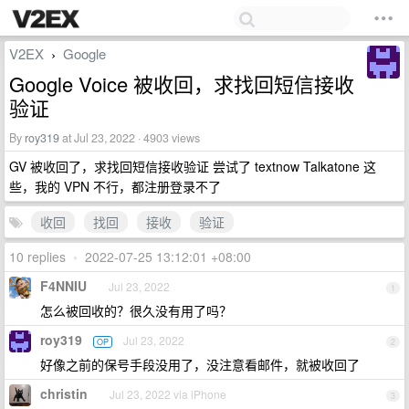
V2EX
Google
›
Google Voice 被收回，求找回短信接收
验证
By
roy319
at Jul 23, 2022 · 4903 views
GV 被收回了，求找回短信接收验证 尝试了 textnow Talkatone 这
些，我的 VPN 不行，都注册登录不了
收回
找回
接收
验证
10 replies
•
2022-07-25 13:12:01 +08:00
F4NNIU
Jul 23, 2022
1
怎么被回收的？很久没有用了吗？
roy319
Jul 23, 2022
OP
2
好像之前的保号手段没用了，没注意看邮件，就被收回了
christin
Jul 23, 2022 via iPhone
3