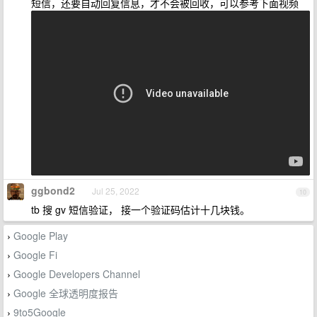
短信，还要自动回复信息，才不会被回收，可以参考下面视频
ggbond2
Jul 25, 2022
10
tb 搜 gv 短信验证， 接一个验证码估计十几块钱。
Google Play
›
Google Fi
›
Google Developers Channel
›
Google 全球透明度报告
›
9to5Google
›