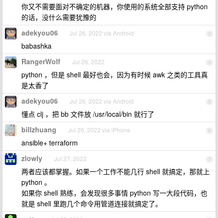
你又不需要面对不确定的机器，你使用的系统全部支持 python
的话，没什么需要犹豫的
adekyou06
Jul 26, 2022 via Android
3
babashka
RangerWolf
Jul 26, 2022
4
python ，但是 shell 最好也会，因为有时候 awk 之类的工具真
是太香了
adekyou06
Jul 26, 2022 via Android
5
懂点 clj ，把 bb 文件放 /usr/local/bin 就行了
billzhuang
Jul 26, 2022 via iPhone
6
ansible+ terraform
zlowly
Jul 27, 2022
7
两者应该都掌握。如果一个工作不能几行 shell 就搞定，那就上
python 。
如果你 shell 熟练，会发现很多事情 python 写一大段代码，也
就是 shell 里跑几个命令用管道连接就搞定了。