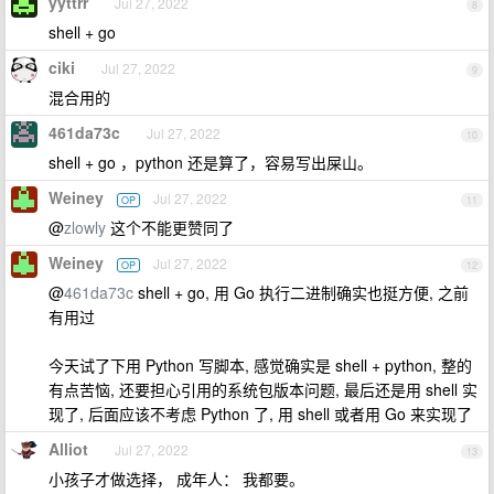
yyttrr
Jul 27, 2022
8
shell + go
ciki
Jul 27, 2022
9
混合用的
461da73c
Jul 27, 2022
10
shell + go ，python 还是算了，容易写出屎山。
Weiney
Jul 27, 2022
OP
11
@
zlowly
这个不能更赞同了
Weiney
Jul 27, 2022
OP
12
@
461da73c
shell + go, 用 Go 执行二进制确实也挺方便, 之前
有用过
今天试了下用 Python 写脚本, 感觉确实是 shell + python, 整的
有点苦恼, 还要担心引用的系统包版本问题, 最后还是用 shell 实
现了, 后面应该不考虑 Python 了, 用 shell 或者用 Go 来实现了
Alliot
Jul 27, 2022
13
小孩子才做选择， 成年人： 我都要。