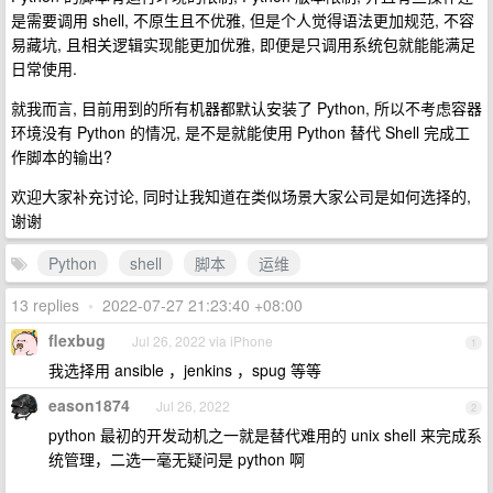
是需要调用 shell, 不原生且不优雅, 但是个人觉得语法更加规范, 不容
易藏坑, 且相关逻辑实现能更加优雅, 即便是只调用系统包就能能满足
日常使用.
就我而言, 目前用到的所有机器都默认安装了 Python, 所以不考虑容器
环境没有 Python 的情况, 是不是就能使用 Python 替代 Shell 完成工
作脚本的输出?
欢迎大家补充讨论, 同时让我知道在类似场景大家公司是如何选择的,
谢谢
Python
shell
脚本
运维
13 replies
•
2022-07-27 21:23:40 +08:00
flexbug
Jul 26, 2022 via iPhone
1
我选择用 ansible ，jenkins ，spug 等等
eason1874
Jul 26, 2022
2
python 最初的开发动机之一就是替代难用的 unix shell 来完成系
统管理，二选一毫无疑问是 python 啊