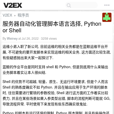
V2EX
程序员
›
服务器自动化管理脚本语言选择, Python
or Shell
By
Weiney
at Jul 26, 2022 · 3258 views
运维小弟入职了新公司, 目前运维的相关业务都是在蓝鲸运维平台开
展, 不可避免的要开发脚本来实现运维的相关业务, 这方面还比较生疏,
有些疑惑抛出来大家一起探讨下.
蓝鲸的作业平台是同时支持 shell 和 Python, 但是到底用什么来输出
业务脚本着实让本人很纠结.
Shell 的优势不可超越, 轻量、原生、无运行环境要求, 但是个人而言
Shell 的熟练度确实不如 Python. 并且在输出应用于生产环境的脚本
时, 往往需要进行繁琐的参数校验, Shell 进行这方面的工作着实比较
费力, 并且在某些场景如果入参类型出错, 脚本的流程判断可能就 GG,
导致流程异常. 平时使用下来发现有些东西确实很鬼扯.
Python 的脚本有运行环境的限制, Python 版本限制, 并且有些操作还