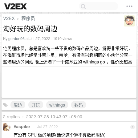
V2EX
程序员
›
淘好玩的数码周边
By
gordon96
at Jul 27, 2022 · 1910 views
宅男程序员，总是喜欢淘一些不贵的数码产品周边，觉得非常好玩，
在海鲜市场也经常斗智斗勇，哈哈，有没有兴趣相同的小伙伴分享一
些淘周边的网站 晚上还淘了一个诺基亚的 withings go ，性价比超高
周边
好玩
withings
数码
2 replies
•
2022-07-28 10:43:07 +08:00
Vaspike
Jul 27, 2022
1
有没有 CPU 做的项链(话说这个算不算数码周边)