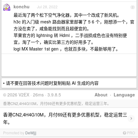
konchu
Jul 28, 2022
2
最近淘了两个松下空气净化器，其中一个改成了新风机。
h3c 的入门级 mesh 路由器家里部署了 5 6 个，刚想添一个，官
方没在卖了，咸鱼能找到而且超便宜的。
苹果官方的 lightning 转 Hdmi ，二手战损成色也没有特别便
宜，淘了一个，确实比第三方的好用多了。
logi MX Master 1st gen ，也就百多块，不最新够用了。
• 请不要在回答技术问题时复制粘贴 AI 生成的内容
© 2026 V2EX · 26ms · 3.9.8.5
About
·
Language
香港CN2,4H4G10M，月付69还有更多优惠机型，稳定运营三年。
香港CN2,4H4G10M，月付69还有更多优惠机型，稳定运营三
›
年。
Promoted by
DeWjjj
PRO