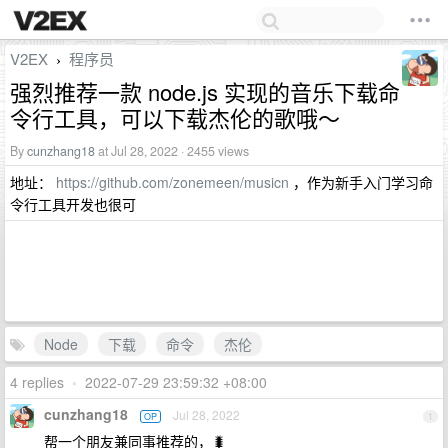
V2EX
程序员
›
强烈推荐一款 node.js 实现的音乐下载命
令行工具，可以下载杰伦的歌哦～
By
cunzhang18
at Jul 28, 2022 · 2455 views
地址：
https://github.com/zonemeen/musicn
，作为新手入门学习命
令行工具开发也很可
Node
下载
命令
杰伦
4 replies
•
2022-07-29 23:59:32 +08:00
cunzhang18
Jul 28, 2022
OP
1
帮一个朋友兼同事推荐的，🐛