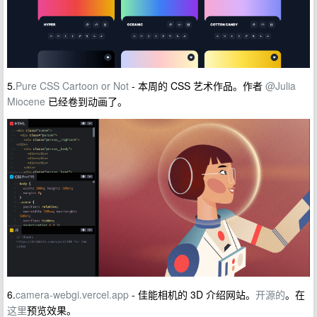
5.
Pure CSS Cartoon or Not
- 本周的 CSS 艺术作品。作者
@Julia
Miocene
已经卷到动画了。
6.
camera-webgi.vercel.app
- 佳能相机的 3D 介绍网站。
开源的
。在
这里
预览效果。