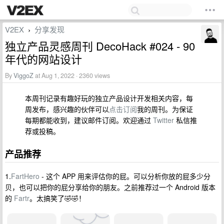
V2EX
分享发现
›
独立产品灵感周刊 DecoHack #024 - 90
年代的网站设计
By
ViggoZ
at Aug 1, 2022 · 2360 views
本周刊记录有趣好玩的独立产品设计开发相关内容，每
周发布，感兴趣的伙伴可以
点击订阅
我的周刊。为保证
每期都能收到，建议邮件订阅。欢迎通过
Twitter
私信推
荐或投稿。
产品推荐
1.
FartHero
- 这个 APP 用来评估你的屁。可以分析你放的屁多少分
贝，也可以把你的屁分享给你的朋友。之前推荐过一个 Android 版本
的
Fartr
。太搞笑了🤣🤣！