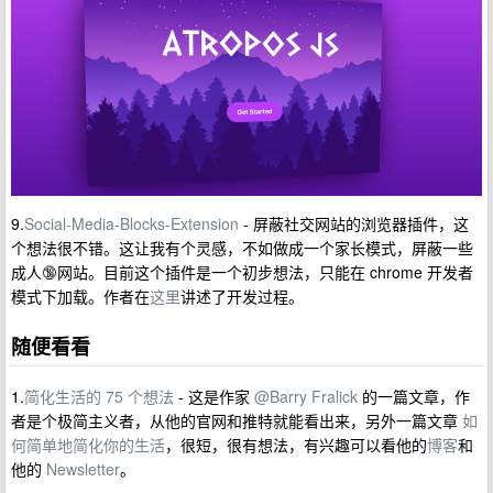
9.
Social-Media-Blocks-Extension
- 屏蔽社交网站的浏览器插件，这
个想法很不错。这让我有个灵感，不如做成一个家长模式，屏蔽一些
成人🔞网站。目前这个插件是一个初步想法，只能在 chrome 开发者
模式下加载。作者在
这里
讲述了开发过程。
随便看看
1.
简化生活的 75 个想法
- 这是作家
@Barry Fralick
的一篇文章，作
者是个极简主义者，从他的官网和推特就能看出来，另外一篇文章
如
何简单地简化你的生活
，很短，很有想法，有兴趣可以看他的
博客
和
他的
Newsletter
。