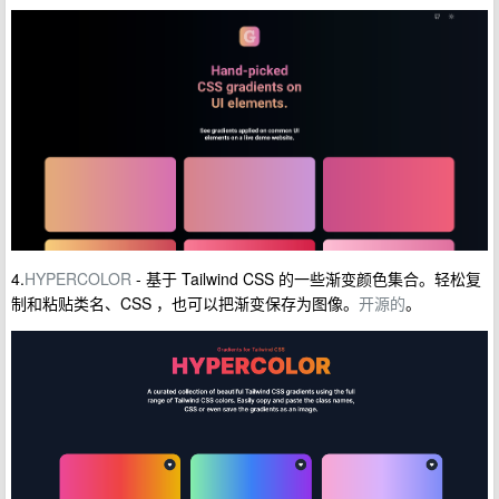
4.
HYPERCOLOR
- 基于 Tailwind CSS 的一些渐变颜色集合。轻松复
制和粘贴类名、CSS ，也可以把渐变保存为图像。
开源的
。