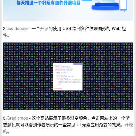
2.
css-doodle
- 一个
开源的
使用 CSS 绘制各种纹理图形的 Web 组
件。
3.
Gradientos
- 这个网站展示了很多渐变颜色，点击网站上的一个渐
变颜色就可以看到作者展示的一些常见 UI 元素应用渐变的效果。
开源
的
。