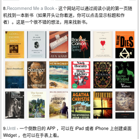
8.
Recommend Me a Book
- 这个网站可以通过阅读小说的第一页随
机找到一本新书（如果开头让你着迷，你可以点击显示标题和作
者）。这是一个很不错的想法，用来找新书。
9.
Until
- 一个倒数日的 APP ，可以在 iPad 或者 iPhone 上创建桌面
Widget ，也可以在手表上看。