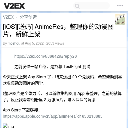
V2EX
分享创造
›
[iOS][送码] AnimeRes，整理你的动漫图
片，新鲜上架
By
moshou
at Aug 5, 2022 · 2653 views
https://v2ex.com/t/866429#reply26
之前发过一帖介绍，是招募 TestFlight 测试
今天正式上架 App Store 了，特来送出 20 个兑换码，希望帮助到喜
欢收集动漫图片的同学。
(整理图片是个体力活，可以新收集的图用 App 来整理，之前的就算
了，反正我看着相册里 2 万张照片，陷入深深的沉思
App Store 下载链接：
https://apps.apple.com/cn/app/animeres/id1633218885