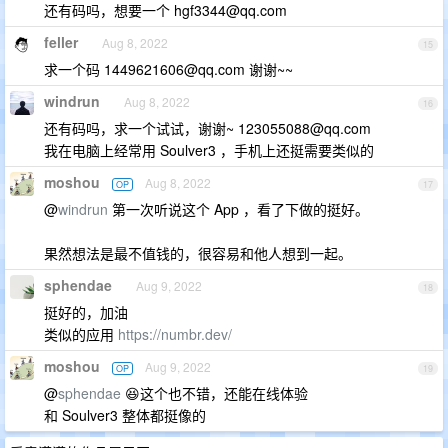
还有码吗，想要一个
hgf3344@qq.com
feller
Aug 8, 2022
15
求一个码
1449621606@qq.com
谢谢~~
windrun
Aug 8, 2022
16
还有码吗，求一个试试，谢谢~
123055088@qq.com
我在电脑上经常用 Soulver3 ，手机上还挺需要类似的
moshou
Aug 8, 2022
OP
17
@
windrun
第一次听说这个 App ，看了下做的挺好。
果然想法是最不值钱的，很容易和他人想到一起。
sphendae
Aug 9, 2022
18
挺好的，加油
类似的应用
https://numbr.dev/
moshou
Aug 9, 2022
OP
19
@
sphendae
😆这个也不错，还能在线体验
和 Soulver3 整体都挺像的