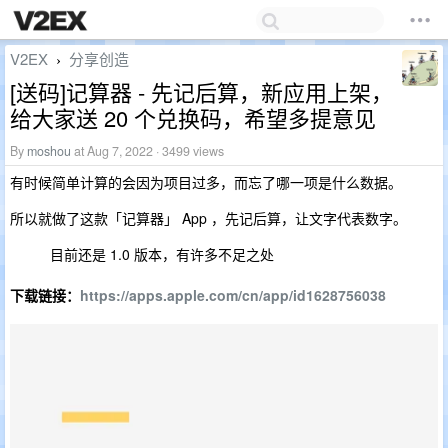
V2EX
分享创造
›
[送码]记算器 - 先记后算，新应用上架，
给大家送 20 个兑换码，希望多提意见
By
moshou
at Aug 7, 2022 · 3499 views
有时候简单计算的会因为项目过多，而忘了哪一项是什么数据。
所以就做了这款「记算器」 App ，先记后算，让文字代表数字。
目前还是 1.0 版本，有许多不足之处
下载链接：
https://apps.apple.com/cn/app/id1628756038