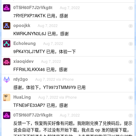
0TSH60F7J2rVkg8t
Aug 7, 2022
1
7RYEPXP7AKTK 已用，感谢
opoojkk
Aug 7, 2022
2
KWRKJNYN3L6J 已用，感谢
Echoleung
Aug 7, 2022
3
9PK4Y3LJ7MTY 已用，体验一下
xiaoqidev
Aug 7, 2022
4
FFR9LXLKKX46 已用，感谢
rdy2go
Aug 7, 2022 via iPhone
5
感谢，体验下，YT9973TMM9Y9 已用
HuaLing
Aug 7, 2022 via iPhone
6
TFNE9FE33AP7 已用，感谢
0TSH60F7J2rVkg8t
Aug 7, 2022
7
反馈一下，恢复购买好像有问题。我刚刚兑换了兑换码后，提示
说会自动下载，不过没有开始下载，我点击 op 发的链接下载，