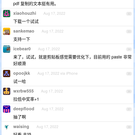
pdf 复制的文本挺有用。
xiaohouzhi
Aug 17, 2022
32
下载一个试试
sankemao
Aug 17, 2022
33
支持一下
icebear0
Aug 17, 2022
34
来了，试试，就是剪贴板感觉需要优化下，目前用的 paste 非常
好顺滑
opoojkk
Aug 17, 2022 via iPhone
35
试一哈
wxrbw555
Aug 17, 2022
36
拉低中奖率+1
deepflood
Aug 17, 2022
37
抽了啊
waising
Aug 17, 2022
38
好看,支持