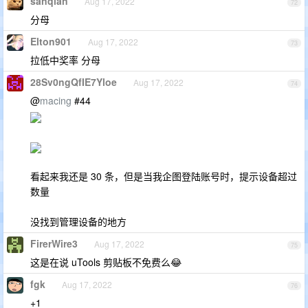
sanqian
Aug 17, 2022
72
分母
Elton901
Aug 17, 2022
73
拉低中奖率 分母
28Sv0ngQfIE7Yloe
Aug 17, 2022
74
@
macing
#44
看起来我还是 30 条，但是当我企图登陆账号时，提示设备超过
数量
没找到管理设备的地方
FirerWire3
Aug 17, 2022
75
这是在说 uTools 剪贴板不免费么😂
fgk
Aug 17, 2022
76
+1