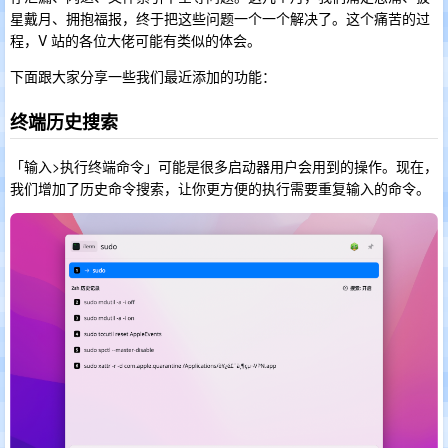
星戴月、拥抱福报，终于把这些问题一个一个解决了。这个痛苦的过
程，V 站的各位大佬可能有类似的体会。
下面跟大家分享一些我们最近添加的功能：
终端历史搜索
「输入>执行终端命令」可能是很多启动器用户会用到的操作。现在，
我们增加了历史命令搜索，让你更方便的执行需要重复输入的命令。