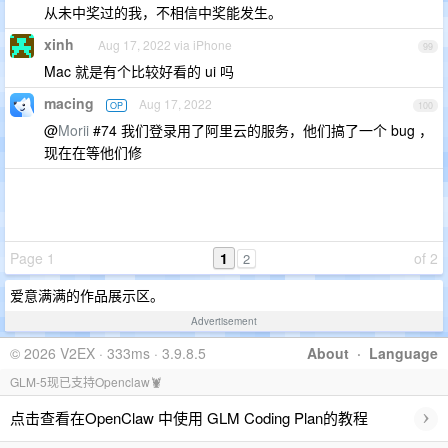
从未中奖过的我，不相信中奖能发生。
xinh
Aug 17, 2022 via iPhone
99
Mac 就是有个比较好看的 ui 吗
macing
Aug 17, 2022
OP
100
@
Morii
#74 我们登录用了阿里云的服务，他们搞了一个 bug ，
现在在等他们修
Page 1
1
of 2
2
爱意满满的作品展示区。
Advertisement
© 2026 V2EX · 333ms · 3.9.8.5
About
·
Language
GLM-5现已支持Openclaw🦞
›
点击查看在OpenClaw 中使用 GLM Coding Plan的教程