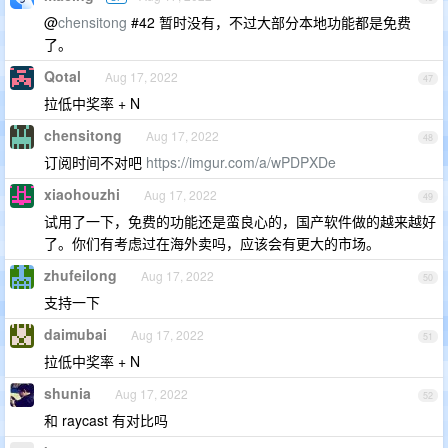
@
chensitong
#42 暂时没有，不过大部分本地功能都是免费
了。
Qotal
Aug 17, 2022
47
拉低中奖率 + N
chensitong
Aug 17, 2022
48
订阅时间不对吧
https://imgur.com/a/wPDPXDe
xiaohouzhi
Aug 17, 2022
49
试用了一下，免费的功能还是蛮良心的，国产软件做的越来越好
了。你们有考虑过在海外卖吗，应该会有更大的市场。
zhufeilong
Aug 17, 2022
50
支持一下
daimubai
Aug 17, 2022
51
拉低中奖率 + N
shunia
Aug 17, 2022
52
和 raycast 有对比吗