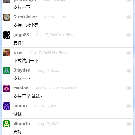
支持一下
QurakJaker
Aug 17, 2022
84
支持，求个码。
gogo88
Aug 17, 2022 via iPhone
85
支持！
wzw
Aug 17, 2022 via iPhone
86
下载试用一下
Brayden
Aug 17, 2022
87
支持一下
maolon
Aug 17, 2022 via Android
88
支持下 先试试~
ooooo
Aug 17, 2022
89
试试
Shum1n
Aug 17, 2022
90
支持