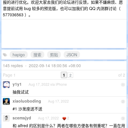
报的进行优化。欢迎大家去我们的论坛进行反馈，如果不嫌麻烦、愿
意提前试用 bug 较多的预览版，也可以加我们的 QQ 内测群讨论（
577036563 ）。
hapigo
搜索
剪贴
JSON
145 replies
•
2022-09-14 18:00:56 +08:00
Page 1
1
of 2
2
y1y1
Aug 17, 2022 via iPhone
1
抽我试试
xiaoluoboding
Aug 17, 2022
2
#1 沙发座送不送
scemsjyd
Aug 17, 2022
2
3
和 alfred 的区别是什么？两者在哪些方便各有侧重呢？一直在用