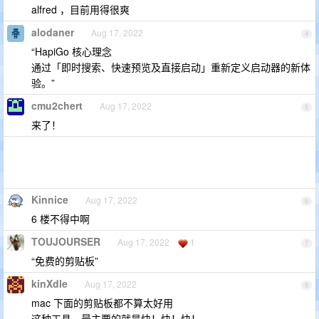
alfred ，目前用得很爽
alodaner
Aug 17, 2022
4
“HapiGo 核心理念
通过「即时搜索、快速预览及直接启动」重新定义启动器的新体
验。”
cmu2chert
Aug 17, 2022
5
来了！
Kinnice
Aug 17, 2022
6
6 楼不得中啊
TOUJOURSER
Aug 17, 2022
1
7
“免费的剪贴板”
kinXdle
Aug 17, 2022
8
mac 下面的剪贴板都不算太好用
这种工具，最主要的就是快！快！快！