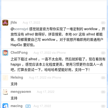
jfds
Aug 17, 2022
21
@
scemsjyd
感觉就是官方帮你实现了一堆定制的 workflow ，开
放性没有 alfred 做得好，拼音搜索、本地 ocr 这些 alfred 都能
做，但都需要自己写 workflow 。对于就想开箱即用的普通用户
HapiGo 要好些。
ChellFong
Aug 17, 2022 via iPhone
22
之前下载过 alfred ，一直不太会用，然后就卸载了，现在看到有
hapigo ，感觉应该本土化程度更高，使用习惯更符合国人一点
吧，打算去尝试一下，哈哈哈希望能好用，支持一下！
Helsing
Aug 17, 2022 via iPhone
23
支持
mengyaoren
Aug 17, 2022
24
支持
macing
Aug 17, 2022
OP
25