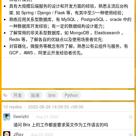
具有大规模后端服务的设计和开发方面的经验，熟悉主流后台构
架, 如 Spring / Django / Flask 等，有其中至少一种使用经验；
熟练应用关系型数据库，有 MySQL 、PostgreSQL 、oracle 中的
一种数据库开发经验；有一定的数据结构设计能力；
了解常用的非关系型数据库，如 MongoDB ，Elasticsearch ，
Redis 等，了解各自的优缺点以及使用场景者优先;
对容器化，微服务等概念有所了解，熟悉公有云组件与服务，有
GCP 、AWS 、阿里云开发经验者优先。
开发
投递
brix
Python
10 replies
•
2022-08-26 14:09:33 +08:00
liweizhi
Aug 23, 2022
1
请问 Brix 上的工作都是要求英文作为工作语言的吗
JRay
Aug 23, 2022
2