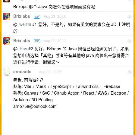
Brixops 那个 Java 岗怎么在选项里面没有呢
Brixlabs
Aug 23, 2022
OP
3
@
liweizhi
#1 您好，不是的，如果有英文的要求会在 JD 上注明
的
Brixlabs
Aug 23, 2022
OP
4
@
JRay
#2 您好，Brixops 的 Java 岗位已经招满关闭了，如果
您想申请选择「其他」或者等有其他的 java 岗位出来您觉得合
适在进行申请。谢谢您～
arnosolo
Aug 23, 2022
5
老板, 前端要吗?
熟练: Vite + Vue3 + TypeScript + Tailwind css + Firebase
熟悉: Canvas / SVG / Github Action / React / AWS / Electron /
Arduino / 3D Printing
arno756@outlook.com