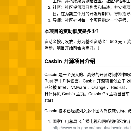
工作，并将成果贡献给社区。社区评估学生
社区：社区提供项目列表和描述，并安排项
目。在为期三个月的开发周期中，导师指导
导师：社区针对每一个项目指定一个导师，
本项目的资助额度是多少？
资助金按月发放，分为基础资助金：500 元 + 
浮动，项目开始前会协商好。）
Casbin 开源项目介绍
Casbin 是一个强大的、高效的开源访问控制框架，支持 Go, Jav
Rust 等十几种语言。Casbin 开源项目创立于
已经被 Intel 、VMware 、Orange 、RedH
具体详见 Casbin 主页。Casbin Go 主项目目前
stars 。
Casbin 技术已经被列入多个国内外权威机构
国家广电总局《广播电视和网络视听区块链系
http://www.nrta.gov.cn/module/download/d