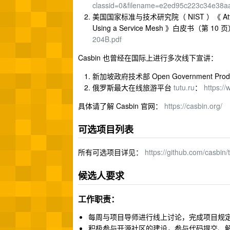
classid=0&filename=e2ed95c223c34e38a
美国国家标准与技术研究院（ NIST ）《 Attribute-ba
Using a Service Mesh 》白皮书（第 10
204B.pdf
Casbin 也曾经在国际上进行多次线下宣讲：
新加坡政府技术部 Open Government Prod
俄罗斯最大在线旅游平台
tutu.ru
：
https:
具体请了解 Casbin 官网：
https://casbin.org/
可选项目列表
所有可选项目详见：
https://github.com/cas
候选人要求
工作职责：
每周与项目导师进行线上讨论，完成项目规
积极参与开源社区的建设，参与代码提交、解决 I