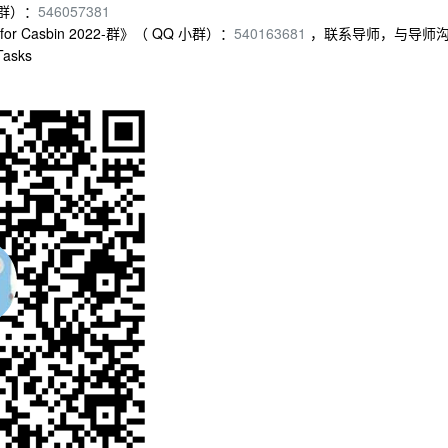
大群）：
546057381
or Casbin 2022-群》（ QQ 小群）：
540163681
，联系导师，与导师
sks