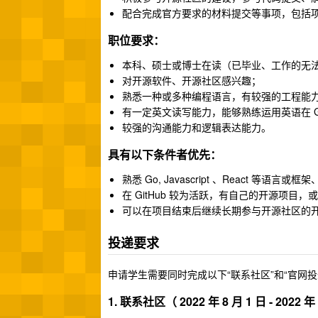
配合完成官方要求的材料提交等事项，包括
职位要求：
本科、硕士或博士在读（已毕业、工作的无
对开源软件、开源社区感兴趣；
熟悉一种或多种编程语言，有较强的工程能
有一定英文读写能力，能够熟练运用英语在 Gi
较强的沟通能力和逻辑表达能力。
具有以下条件者优先：
熟悉 Go, Javascript 、React 
在 GitHub 较为活跃，有自己的开源项目
可以在项目结束后继续长期参与开源社区的
投递要求
申请学生需要同时完成以下“联系社区”和“官网投
1. 联系社区（ 2022 年 8 月 1 日 - 2022 年