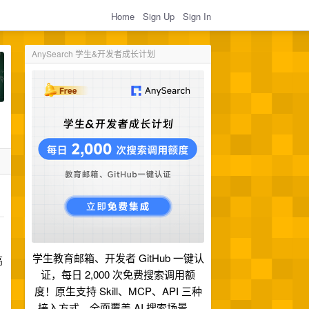
Home
Sign Up
Sign In
AnySearch 学生&开发者成长计划
学生教育邮箱、开发者 GitHub 一键认
高
证，每日 2,000 次免费搜索调用额
度！原生支持 Skill、MCP、API 三种
接入方式，全面覆盖 AI 搜索场景。