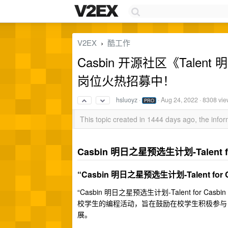
V2EX
酷工作
›
Casbin 开源社区《Talen
岗位火热招募中！
hsluoyz
·
·
Aug 24, 2022
· 8308 vi
PRO
This topic created in 1444 days ago, the inf
Casbin 明日之星预选生计划-Talent for
“Casbin 明日之星预选生计划-Talent for 
“Casbin 明日之星预选生计划-Talent for Cas
校学生的编程活动，旨在鼓励在校学生积极参与 
展。