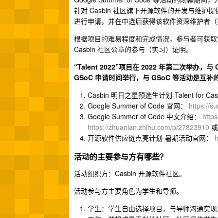
针对 Casbin 社区旗下开源软件的开发与维护
进行申请，并在中选后获得该软件资深维护者（
根据项目的难易程度和完成情况，参与者可获取“Casbin
Casbin 社区公章的参与（实习）证明。
“Talent 2022”项目在 2022 年第二次举办，与 G
GSoC 申请时间举行，与 GSoC 等活动是互补
Casbin 明日之星预选生计划-Talent for Ca
Google Summer of Code 官网：
https://
Google Summer of Code 中文介绍：
http
https://zhuanlan.zhihu.com/p/27823910
开源软件供应链点亮计划-暑期活动官网：
h
活动的主要参与方有哪些？
活动组织方：Casbin 开源软件社区。
活动参与方主要角色为学生和导师。
学生：学生自由选择项目，与导师沟通实现