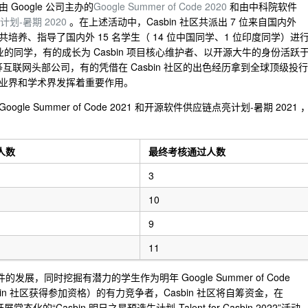
 Google 公司主办的
Google Summer of Code 2020
和由中科院软件
划-暑期 2020
。在上述活动中，Casbin 社区共派出 7 位来自国内外
养、指导了国内外 15 名学生（ 14 位中国同学、1 位印度同学）进
已毕业的同学，有的成长为 Casbin 项目核心维护者、以开源大牛的身份活跃
等互联网头部公司，有的凭借在 Casbin 社区的出色经历拿到全球顶级投行
r ，在工业界和学术界发挥着重要作用。
gle Summer of Code 2021 和开源软件供应链点亮计划-暑期 2021 
人数
最终考核通过人数
3
10
9
11
发展，同时挖掘有潜力的学生作为明年 Google Summer of Code
asbin 社区获得参加资格）的有力竞争者，Casbin 社区将自筹资金，在
展常态化的“Casbin 明日之星预选生计划-Talent for Casbin 2022”活动