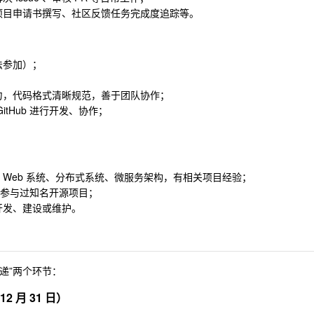
项目申请书撰写、社区反馈任务完成度追踪等。
法参加）；
力，代码格式清晰规范，善于团队协作；
tHub 进行开发、协作；
等语言或框架、Web 系统、分布式系统、微服务架构，有相关项目经验；
，或参与过知名开源项目；
开发、建设或维护。
递”两个环节：
 12 月 31 日）