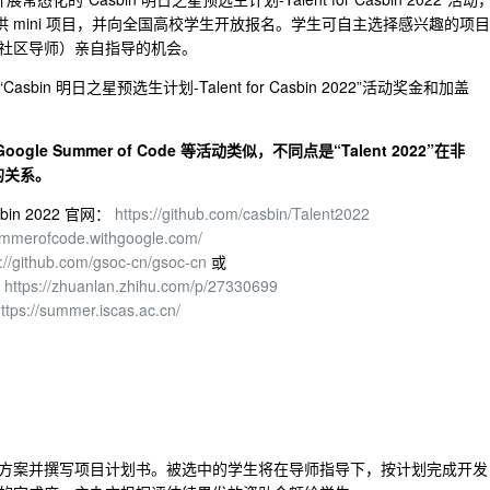
提供 mini 项目，并向全国高校学生开放报名。学生可自主选择感兴趣的项目
社区导师）亲自指导的机会。
 明日之星预选生计划-Talent for Casbin 2022”活动奖金和加盖
oogle Summer of Code 等活动类似，不同点是“Talent 2022”在非
的关系。
sbin 2022 官网：
https://github.com/casbin/Talent2022
summerofcode.withgoogle.com/
s://github.com/gsoc-cn/gsoc-cn
或
或
https://zhuanlan.zhihu.com/p/27330699
ttps://summer.iscas.ac.cn/
方案并撰写项目计划书。被选中的学生将在导师指导下，按计划完成开发