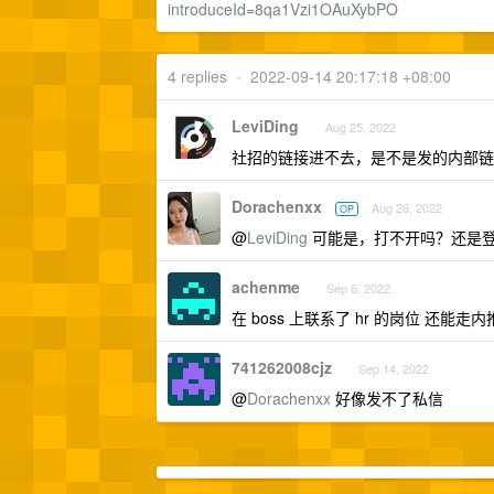
introduceId=8qa1Vzi1OAuXybPO
4 replies
•
2022-09-14 20:17:18 +08:00
LeviDing
Aug 25, 2022
社招的链接进不去，是不是发的内部链
Dorachenxx
Aug 26, 2022
OP
@
LeviDing
可能是，打不开吗？还是
achenme
Sep 6, 2022
在 boss 上联系了 hr 的岗位 还能走
741262008cjz
Sep 14, 2022
@
Dorachenxx
好像发不了私信