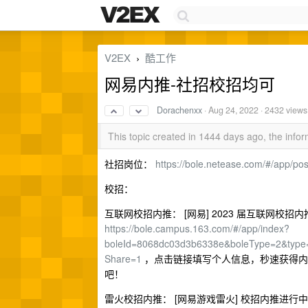
V2EX
酷工作
›
网易内推-社招校招均可
Dorachenxx
·
Aug 24, 2022
· 2432 views
This topic created in 1444 days ago, the inf
社招岗位：
https://bole.netease.com/#/app/p
校招：
互联网校招内推： [网易] 2023 届互联网
https://bole.campus.163.com/#/app/index?
boleId=8068dc03d3b6338e&boleType=2&type=
Share=1
，点击链接填写个人信息，秒速获得内推
吧！
雷火校招内推： [网易游戏雷火] 校招内推进