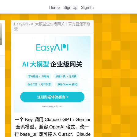
Home
Sign Up
Sign In
EasyAPI · AI 大模型企业级网关｜官方直连不断
流
一个 Key 调用 Claude / GPT / Gemini
全系模型，兼容 OpenAI 格式，改一
行 base_url 即可接入 Cursor、Claude