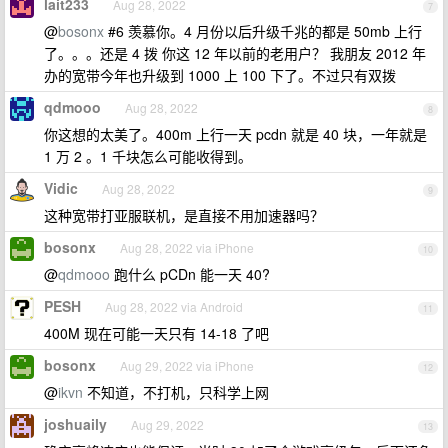
lait233
Aug 28, 2022
7
@
bosonx
#6 羡慕你。4 月份以后升级千兆的都是 50mb 上行
了。。。还是 4 拨 你这 12 年以前的老用户？ 我朋友 2012 年
办的宽带今年也升级到 1000 上 100 下了。不过只有双拨
qdmooo
Aug 28, 2022
8
你这想的太美了。400m 上行一天 pcdn 就是 40 块，一年就是
1 万 2 。1 千块怎么可能收得到。
Vidic
Aug 28, 2022
9
这种宽带打亚服联机，是直接不用加速器吗？
bosonx
Aug 28, 2022 via iPhone
10
@
qdmooo
跑什么 pCDn 能一天 40?
PESH
Aug 28, 2022 via Android
11
400M 现在可能一天只有 14-18 了吧
bosonx
Aug 29, 2022 via iPhone
12
@
ikvn
不知道，不打机，只科学上网
joshuaily
Aug 29, 2022
13