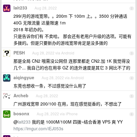
lait233
Aug 28, 2022
2
299/月的游戏宽带。。200m 下 100m 上。。3500 分钟通话
40G 无限流量 达量限速 1m
2018 年初办的。
只是告诉你们有 不卖哈。 那会还有老用户升级的选项。可能有
多拨的。但是只要新办的游戏宽带肯定是没多拨的
PESH
Aug 28, 2022 via Android
3
那是全局 CN2 哦需没公网但 连那里都走 CN2.加 1K 我觉得没
几个... 我自己的也在用非 GZ 的连外速度是其它 3 网比不了的
aiqingyue
Aug 28, 2022 via Android
4
东莞也想收一条，不过感觉没什么用了
Archeb
Aug 28, 2022
5
广州游戏宽带 200/100 在用，现在感觉挺香的，不想出了
bosonx
Aug 28, 2022 via iPhone
6
@
lait233
我的是 1000M/100M 四拨~结合香港 VPS 爽 YY
https://imgur.com/iEJ053s