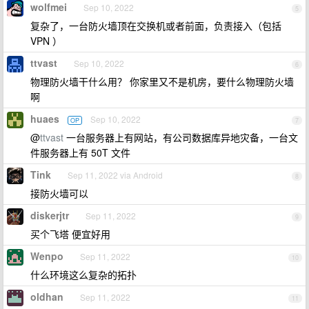
wolfmei
Sep 10, 2022
5
复杂了，一台防火墙顶在交换机或者前面，负责接入（包括
VPN ）
ttvast
Sep 10, 2022
6
物理防火墙干什么用？ 你家里又不是机房，要什么物理防火墙
啊
huaes
Sep 10, 2022
OP
7
@
ttvast
一台服务器上有网站，有公司数据库异地灾备，一台文
件服务器上有 50T 文件
Tink
Sep 11, 2022 via Android
8
接防火墙可以
diskerjtr
Sep 11, 2022
9
买个飞塔 便宜好用
Wenpo
Sep 11, 2022
10
什么环境这么复杂的拓扑
oldhan
Sep 11, 2022
11