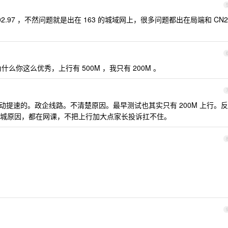
202.97 ，不然问题就是出在 163 的城域网上，很多问题都出在局端和 CN2
你这么优秀，上行有 500M ，我只有 200M 。
自动提速的。政企线路。不清楚原因。最早测试也其实只有 200M 上行。反
城原因，都在网课，不把上行加大点家长投诉扛不住。