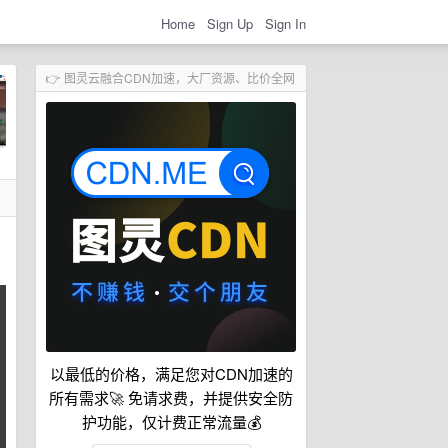
Home
Sign Up
Sign In
👉 图灵云融合CDN加速，大厂资源、比价全网
以最低的价格，满足您对CDN加速的
所有需求🚀 免请求费，并提供安全防
护功能，仅计费正常流量💰