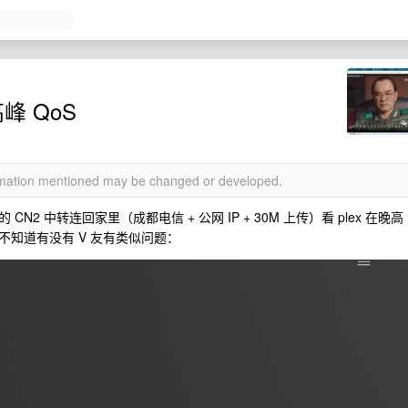
峰 QoS
ormation mentioned may be changed or developed.
CN2 中转连回家里（成都电信 + 公网 IP + 30M 上传）看 plex 在晚高
知道有没有 V 友有类似问题：