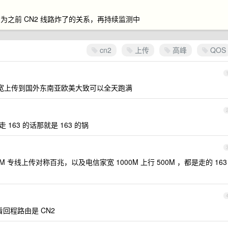
之前 CN2 线路炸了的关系，再持续监测中
cn2
上传
高峰
QOS
家宽上传到国外东南亚欧美大致可以全天跑满
 163 的话那就是 163 的锅
0M 专线上传对称百兆，以及电信家宽 1000M 上行 500M ，都是走的 163
看回程路由是 CN2