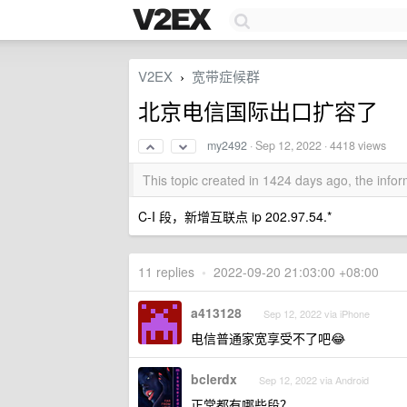
V2EX
宽带症候群
›
北京电信国际出口扩容了
my2492
·
Sep 12, 2022
· 4418 views
This topic created in 1424 days ago, the inf
C-I 段，新增互联点 ip 202.97.54.*
11 replies
•
2022-09-20 21:03:00 +08:00
a413128
Sep 12, 2022 via iPhone
电信普通家宽享受不了吧😂
bclerdx
Sep 12, 2022 via Android
正常都有哪些段？