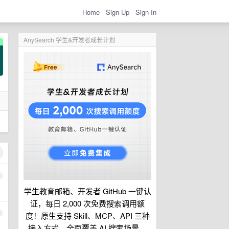
Home
Sign Up
Sign In
AnySearch 学生&开发者成长计划
1
学生教育邮箱、开发者 GitHub 一键认
证，每日 2,000 次免费搜索调用额
2
度！原生支持 Skill、MCP、API 三种
接入方式，全面覆盖 AI 搜索场景。