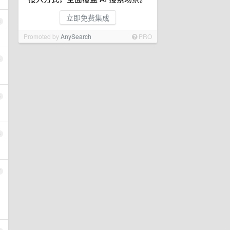
立即免费集成
3
Promoted by
AnySearch
PRO
4
5
6
7