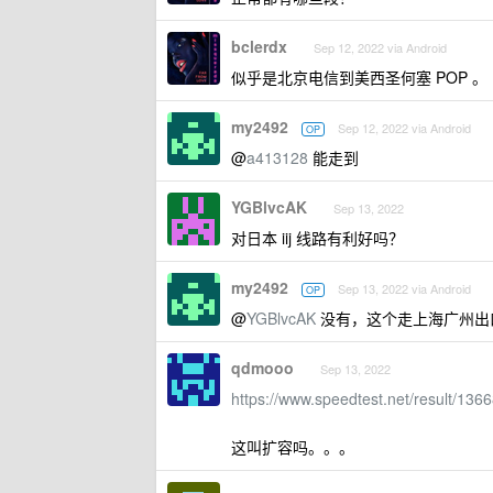
bclerdx
Sep 12, 2022 via Android
似乎是北京电信到美西圣何塞 POP 。
my2492
Sep 12, 2022 via Android
OP
@
a413128
能走到
YGBlvcAK
Sep 13, 2022
对日本 iij 线路有利好吗？
my2492
Sep 13, 2022 via Android
OP
@
YGBlvcAK
没有，这个走上海广州出
qdmooo
Sep 13, 2022
https://www.speedtest.net/result/13
这叫扩容吗。。。