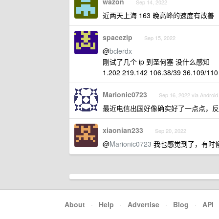
wazon
Sep 14, 2022
近两天上海 163 晚高峰的速度有改善
spacezip
Sep 15, 2022
@
bclerdx
刚试了几个 ip 到圣何塞 没什么感知
1.202 219.142 106.38/39 36.109/110
Marionic0723
Sep 16, 2022 via Android
最近电信出国好像确实好了一点点，反倒是联
xiaonian233
Sep 20, 2022
@
Marionic0723
我也感觉到了，有时候拿
About
·
Help
·
Advertise
·
Blog
·
API