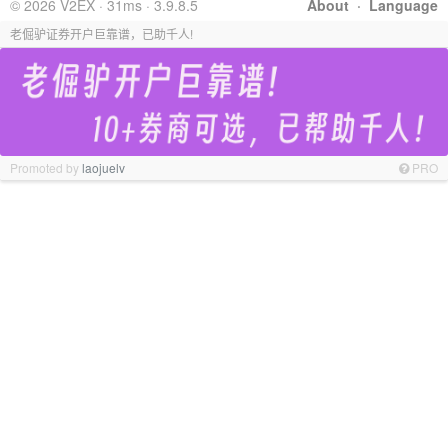
© 2026 V2EX · 31ms · 3.9.8.5
About
·
Language
老倔驴证券开户巨靠谱，已助千人!
Promoted by
laojuelv
PRO