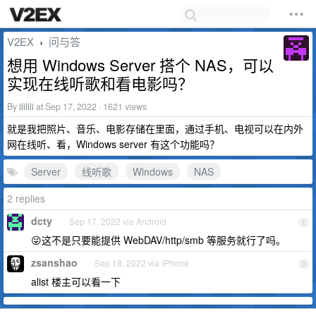
V2EX
问与答
›
想用 Windows Server 搭个 NAS，可以
实现在线听歌和看电影吗？
By
ililili
at Sep 17, 2022 · 1621 views
就是我把照片、音乐、电影存储在里面，通过手机、电视可以在内外
网在线听、看，Windows server 有这个功能吗？
Server
线听歌
Windows
NAS
2 replies
dcty
Sep 17, 2022 via Android
1
😜这不是只要能提供 WebDAV/http/smb 等服务就行了吗。
zsanshao
Sep 18, 2022 via iPhone
2
alist 楼主可以看一下