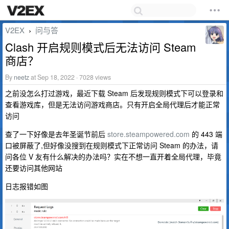
V2EX
问与答
›
Clash 开启规则模式后无法访问 Steam
商店？
By
neetz
at Sep 18, 2022 · 7028 views
之前没怎么打过游戏，最近下载 Steam 后发现规则模式下可以登录和
查看游戏库，但是无法访问游戏商店。只有开启全局代理后才能正常
访问
查了一下好像是去年圣诞节前后
store.steampowered.com
的 443 端
口被屏蔽了,但好像没搜到在规则模式下正常访问 Steam 的办法，请
问各位 V 友有什么解决的办法吗？实在不想一直开着全局代理，毕竟
还要访问其他网站
日志报错如图