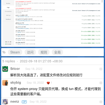
Steam
访问
规则
全局
5 replies
•
2022-09-18 01:27:05 +08:00
Sricor
Sep 18, 2022
1
解析到大陆直连了，进配置文件修改对应规则就行
skybig
Sep 18, 2022
1
2
你开 system proxy 只能网页代理，换成 tun 模式，才能代理到
这些需要翻的客户端。
neetz
Sep 18, 2022
OP
3