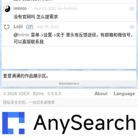
iminto
Sep 28, 2022 via Android
37
没有官网吗 怎么提需求
Lojii
Sep 29, 2022
OP
38
@
iminto
菜单->设置->关于 里头有反馈途径，有邮箱和微信号，
可以直接联系我
爱意满满的作品展示区。
Advertisement
© 2026 V2EX · 82ms · 3.9.8.5
About
·
Language
隐私安全无忧，一站式多源搜索