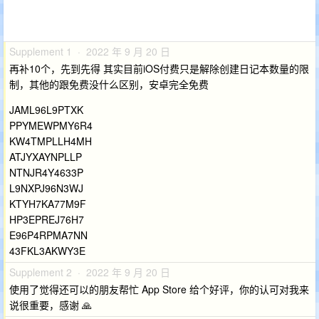
Supplement 1 · 2022 年 9 月 20 日
再补10个，先到先得 其实目前iOS付费只是解除创建日记本数量的限
制，其他的跟免费没什么区别，安卓完全免费
JAML96L9PTXK
PPYMEWPMY6R4
KW4TMPLLH4MH
ATJYXAYNPLLP
NTNJR4Y4633P
L9NXPJ96N3WJ
KTYH7KA77M9F
HP3EPREJ76H7
E96P4RPMA7NN
43FKL3AKWY3E
Supplement 2 · 2022 年 9 月 20 日
使用了觉得还可以的朋友帮忙 App Store 给个好评，你的认可对我来
说很重要，感谢 🙏