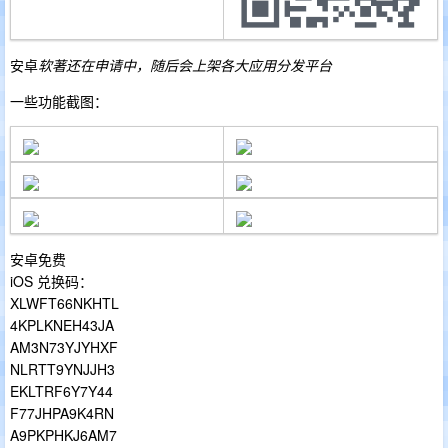
安卓
软著还在申请中，随后会上架各大应用分发平台
一些功能截图：
安卓免费
iOS 兑换码：
XLWFT66NKHTL
4KPLKNEH43JA
AM3N73YJYHXF
NLRTT9YNJJH3
EKLTRF6Y7Y44
F77JHPA9K4RN
A9PKPHKJ6AM7