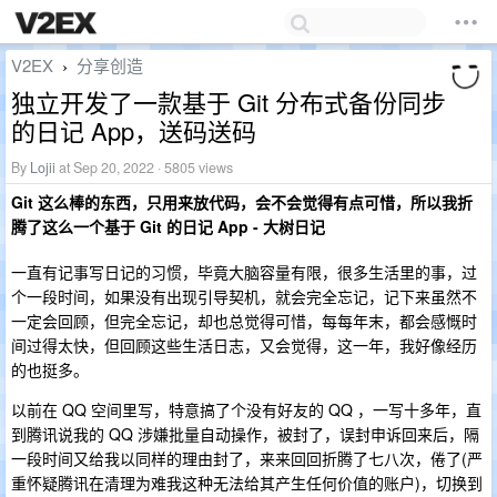
V2EX
分享创造
›
独立开发了一款基于 Git 分布式备份同步
的日记 App，送码送码
By
Lojii
at Sep 20, 2022 · 5805 views
Git 这么棒的东西，只用来放代码，会不会觉得有点可惜，所以我折
腾了这么一个基于 Git 的日记 App - 大树日记
一直有记事写日记的习惯，毕竟大脑容量有限，很多生活里的事，过
个一段时间，如果没有出现引导契机，就会完全忘记，记下来虽然不
一定会回顾，但完全忘记，却也总觉得可惜，每每年末，都会感慨时
间过得太快，但回顾这些生活日志，又会觉得，这一年，我好像经历
的也挺多。
以前在 QQ 空间里写，特意搞了个没有好友的 QQ ，一写十多年，直
到腾讯说我的 QQ 涉嫌批量自动操作，被封了，误封申诉回来后，隔
一段时间又给我以同样的理由封了，来来回回折腾了七八次，倦了(严
重怀疑腾讯在清理为难我这种无法给其产生任何价值的账户)，切换到