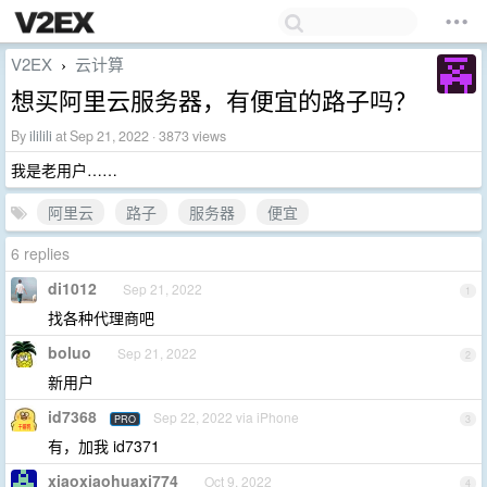
V2EX
云计算
›
想买阿里云服务器，有便宜的路子吗？
By
ililili
at Sep 21, 2022 · 3873 views
我是老用户……
阿里云
路子
服务器
便宜
6 replies
di1012
Sep 21, 2022
1
找各种代理商吧
boluo
Sep 21, 2022
2
新用户
id7368
Sep 22, 2022 via iPhone
PRO
3
有，加我 id7371
xiaoxiaohuaxi774
Oct 9, 2022
4