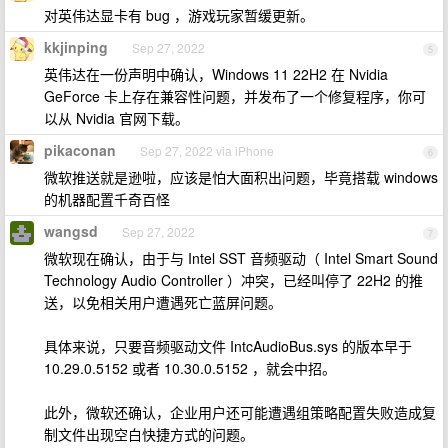
对英伟达显卡有 bug ，游戏玩家暂缓更新。
kkjinping
Sep 27, 2022
5
英伟达在一份声明中确认，Windows 11 22H2 在 Nvidia
GeForce 卡上存在兼容性问题，并发布了一个修复程序，你可
以从 Nvidia 官网下载。
pikaconan
Sep 27, 2022 via iPhone
6
微软推送就是逊啦，应该是怕大面积出问题，毕竟搭载 windows
的机器配置千奇百怪
wangsd
Sep 27, 2022
7
微软现在确认，由于与 Intel SST 音频驱动（ Intel Smart Sound
Technology Audio Controller ）冲突，已经叫停了 22H2 的推
送，以免相关用户遭遇死亡蓝屏问题。
具体来说，只要音频驱动文件 IntcAudioBus.sys 的版本早于
10.29.0.5152 或者 10.30.0.5152 ，就会中招。
此外，微软还确认，企业用户还可能遭遇组策略配置失败造成复
制文件出现空白快捷方式的问题。