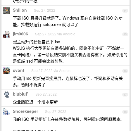
听说卡的一批
Shilion
Sep 27, 2022
14
下载 ISO 直接升级就是了...Windows 现在自带挂载 ISO 的功
能，挂载好运行 setup.exe 就可以了
jim9606
Sep 27, 2022 via Android
15
想主动升的建议自己下 iso
WSUS 执行大型更新有很多缺陷的，网络不能中断（不然就一
直卡网络），第一阶段结束前不能关机否则得重下。如果你用的
是低端 ssd 可能会比较煎熬。
cvbnt
Sep 27, 2022 via Android
16
手动用 iso 更新完直接黑屏，连鼠标也没了，怀疑和驱动有关
系，暂时不折腾了
biubiuF
Sep 27, 2022
17
企业版延迟一个版本更新
Shorekeeper
Sep 27, 2022
18
我的 ISO 手动更新卡在转移数据阶段，强制重启滚回原版本。