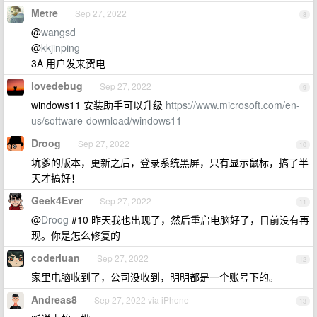
Metre
Sep 27, 2022
8
@
wangsd
@
kkjinping
3A 用户发来贺电
lovedebug
Sep 27, 2022
9
windows11 安装助手可以升级
https://www.microsoft.com/en-
us/software-download/windows11
Droog
Sep 27, 2022
10
坑爹的版本，更新之后，登录系统黑屏，只有显示鼠标，搞了半
天才搞好！
Geek4Ever
Sep 27, 2022
11
@
Droog
#10 昨天我也出现了，然后重启电脑好了，目前没有再
现。你是怎么修复的
coderluan
Sep 27, 2022
12
家里电脑收到了，公司没收到，明明都是一个账号下的。
Andreas8
Sep 27, 2022 via iPhone
13