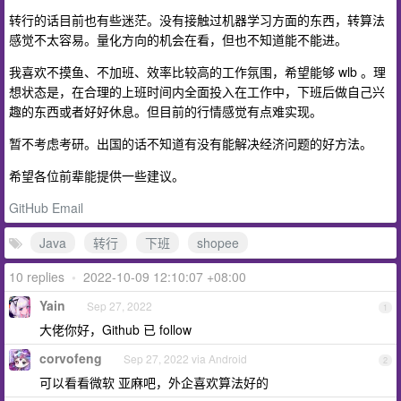
转行的话目前也有些迷茫。没有接触过机器学习方面的东西，转算法
感觉不太容易。量化方向的机会在看，但也不知道能不能进。
我喜欢不摸鱼、不加班、效率比较高的工作氛围，希望能够 wlb 。理
想状态是，在合理的上班时间内全面投入在工作中，下班后做自己兴
趣的东西或者好好休息。但目前的行情感觉有点难实现。
暂不考虑考研。出国的话不知道有没有能解决经济问题的好方法。
希望各位前辈能提供一些建议。
GitHub
Email
Java
转行
下班
shopee
10 replies
•
2022-10-09 12:10:07 +08:00
Yain
Sep 27, 2022
1
大佬你好，Github 已 follow
corvofeng
Sep 27, 2022 via Android
2
可以看看微软 亚麻吧，外企喜欢算法好的