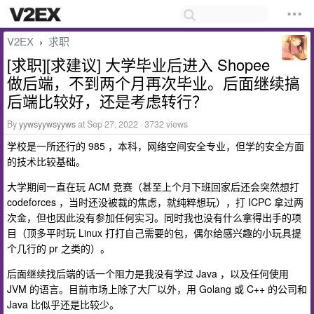
V2EX
求职
›
[求职][求建议] 大学毕业后进入 Shopee
做后端，不到两个月再次毕业。后面继续搞
后端比较好，还是考虑转行？
By
yywsyywsyyws
at Sep 27, 2022 · 3732 views
学校是一所还行的 985 ，本科，网络空间安全专业，但学的安全方面
的技术比较基础。
大学期间一直在玩 ACM 竞赛（甚至上个月下班回家后还会突然想打
codeforces ，当时还没被裁的焦虑，就纯粹想玩），打 ICPC 拿过两
次金，但也因此没有参加任何实习。同时我也没有什么拿得出手的项
目（顶多平时玩 Linux 打打自己需要的包，偶尔给感兴趣的小玩具提
个几行的 pr 之类的）。
后面继续找后端的话一个阻力是我没有学过 Java ，以及任何使用
JVM 的语言。目前市场上除了大厂以外，用 Golang 或 C++ 的公司和
Java 比似乎还是比较少。