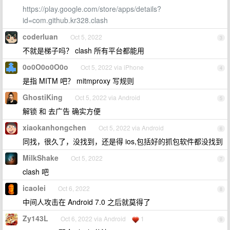
https://play.google.com/store/apps/details?
id=com.github.kr328.clash
coderluan
Oct 5, 2022
3
不就是梯子吗？ clash 所有平台都能用
0o0O0o0O0o
Oct 5, 2022 via iPhone
4
是指 MITM 吧？ mitmproxy 写规则
GhostiKing
Oct 5, 2022 via Android
5
解锁 和 去广告 确实方便
xiaokanhongchen
Oct 5, 2022 via Android
6
同找，很久了，没找到，还是得 ios,包括好的抓包软件都没找到
MilkShake
Oct 5, 2022
7
clash 吧
icaolei
Oct 6, 2022
8
中间人攻击在 Android 7.0 之后就莫得了
Zy143L
Oct 6, 2022 via Android
1
9