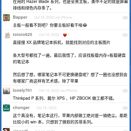
在用的 Razer Blade 系列，也是全黑主板，美中不足的就是屏幕
排线和绿色内存条了。
Bapper
Oct 16, 2022 via iPhone
10
主板一般看不到吧？你要主板好看干啥😂
totoro625
Oct 16, 2022
1
11
直接搜 XX 品牌笔记本拆机，就能找到对应的主板图片
各大型号都找了一遍，最后我悟了，应该找板载内存+板载硬盘
的笔记本
然后想了想，哪家笔记本不可更换硬盘呢？想了一圈也没想到会
有哪家厂商这样有艺术感，除了苹果
lonely701
Oct 16, 2022 via iPhone
12
Thinkpad P 系列、戴尔 XPS 、HP ZBOOK 做工都不错。
chonger
Oct 16, 2022
13
这个真没有，笔记本这行，苹果内部做工绝对是一骑绝尘。差距
比较小的 win 本，只想到了微软的苏菲系列。