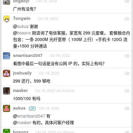
lingaoyi
Oct 18, 2022
10
广州有没有？
Tongwin
Oct 18, 2022
11
@
aukus
谢谢
@
bosonx
刚咨询了电信客服，家宽有 299 元套餐， 套餐融合内
包含：一条 2000M 光纤宽带（ 100M 上行）+手机卡 120G 流
量+1500 分钟通话
smartisan2047
Oct 18, 2022
12
看图中最后一句话是没有公网 IP 的，实际上有吗？
joshuaily
Oct 18, 2022
13
299 还行，599 够呛
masker
Oct 18, 2022 via Android
14
1000/100 有吗
aukus
Oct 18, 2022
OP
15
@
smartisan2047
有
@
masker
有的，具体问客户经理
bosonx
Oct 18, 2022 via iPhone
16