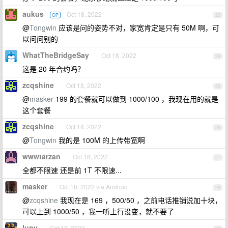
aukus
Oct 18, 2022
OP
23
@
Tongwin
应该是问的姿势不对，家宽肯定是只有 50M 啊，可
以问问别的
WhatTheBridgeSay
Oct 18, 2022
24
这是 20 年合约吗？
zcqshine
Oct 18, 2022
25
@
masker
199 的套餐就可以做到 1000/100 ，我现在用的就是
这个套餐
zcqshine
Oct 18, 2022
26
@
Tongwin
我的是 100M 的上传带宽啊
wwwtarzan
Oct 18, 2022
27
全都不限速 还是前 1T 不限速...
masker
Oct 18, 2022 via Android
28
@
zcqshine
我现在是 169 ，500/50 ，之前电话推销说加十块，
可以上到 1000/50 ，我一听上行没变，就不要了
luny
Oct 18, 2022