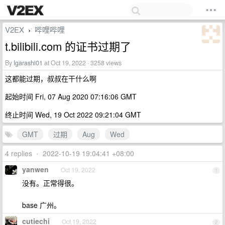
V2EX
哔哩哔哩
›
t.bilibili.com 的证书过期了
By
Igarashi01
at Oct 19, 2022 · 3258 views
这都能过期，叔叔在干什么啊
起始时间 Fri, 07 Aug 2020 07:16:06 GMT
终止时间 Wed, 19 Oct 2022 09:21:04 GMT
GMT
过期
Aug
Wed
4 replies
•
2022-10-19 19:04:41 +08:00
yanwen
Oct 19, 2022
1
没有。正常得很。
base 广州。
cutiechi
Oct 19, 2022
2