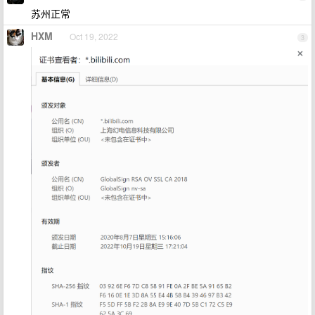
苏州正常
HXM
Oct 19, 2022
3