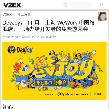
V2EX
分享发现
›
DevJoy， 11 月，上海 WeWork 中国旗
舰店，一场办给开发者的免费游园会
By
tianzhou
at Oct 20, 2022 · 2488 views
初心