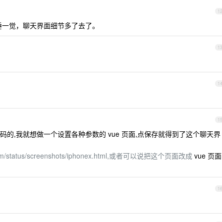
1
如睡一觉，聊天界面细节多了去了。
1
1
1
 有源码的,我就想做一个设置各种参数的 vue 页面,点保存就得到了这个聊天界
c.com/status/screenshots/iphonex.html,或者可以说把这个页面改成
vue 页面
1