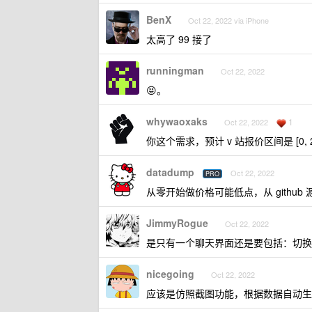
BenX
Oct 22, 2022 via iPhone
太高了 99 接了
runningman
Oct 22, 2022
😝。
whywaoxaks
1
Oct 22, 2022
你这个需求，预计 v 站报价区间是 [0, 2
datadump
Oct 22, 2022
PRO
从零开始做价格可能低点，从 github
JimmyRogue
Oct 22, 2022
是只有一个聊天界面还是要包括：切换
nicegoing
Oct 22, 2022
应该是仿照截图功能，根据数据自动生