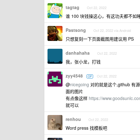
tagtag
Oct 22, 2022
谁 100 块钱操这心，有这功夫都不
Pastsong
Oct 22, 2022 via Android
只想复刻一下页面截图用建议用 PS
danhahaha
Oct 22, 2022
我，张小龙，打钱
zyy4548
Oct 22, 2022
OP
@
nicegoing
对的就是这个,github
面的图片
有点像这样
https://www.goodsunl
就可以
renhou
Oct 22, 2022
Word press 找模板吧