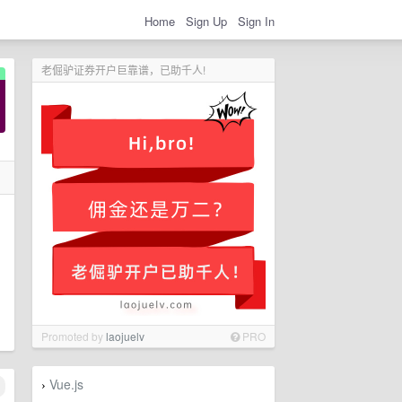
Home
Sign Up
Sign In
老倔驴证券开户巨靠谱，已助千人!
Promoted by
laojuelv
PRO
Vue.js
›