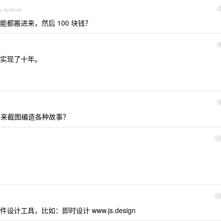
a Android
都搬进来，然后 100 块钱？
实现了十年。
用来截图编造各种故事？
1
1
工具，比如：即时设计 www.js.design