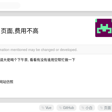
 页面,费用不高
ormation mentioned may be changed or developed.
00 请大佬喝个下午茶, 看看有没有谁用空帮忙做一下
方网站仿照
Vue
GitHub
小白
页面