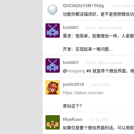
QUC062IzY3M1Y6dg
Oct 22, 2022 vi
功能你都没描述好，是不是想把微信功能
fox0001
Oct 22, 2022 via Android
需求：很简单，就像微信一样，人家都
开发：实现起来一堆问题…
fox0001
Oct 22, 2022 via Android
@
nicegoing
#6 就是弄个微信界面，
justin2018
Oct 22, 2022
https://itakeo.com/wx/
类似这个？
HiyaKuso
Oct 22, 2022
如果仅是要个微信界面的话，可以用软件设计