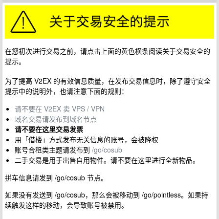
在您初次进行交易之前，请点击上面的黄色横条阅读关于交易安全的
提示。
为了提高 V2EX 的有效信息质量，在发布交易信息时，除了遵守安全
提示中的说明外，也请注意下面的规则：
请不要在 V2EX 卖 VPS / VPN
域名交易请发布到域名节点
请不要在这里交易发票
用「借楼」方式发布无关信息的账号，会被降权
账号合租类主题请发布到
/go/cosub
二手交易是用于出售自用物件。请不要在这里进行全新物品。
拼车信息请发到 /go/cosub 节点。
如果没有发送到 /go/cosub，那么会被移动到 /go/pointless。如果持
续触发这样的移动，会导致账号被禁用。