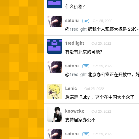
什么价格？
satoru
Oct 25, 2022
OP
@
1redlight
据我个人观察大概是 25K
1redlight
Oct 25, 2022
有没有北京的可能？
satoru
Oct 25, 2022
OP
@
1redlight
北京办公室正在开放中，
Lenic
Oct 25, 2022
后端是 Ruby ，这个在中国太小众了
knowckx
Oct 25, 2022
支持居家办公不
satoru
Oct 25, 2022
OP