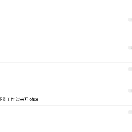
1
1
1
1
工作 过来开 ofice
1