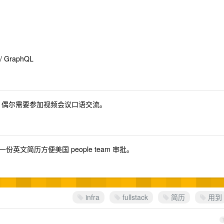
s / GraphQL
写交流，偶尔需要参加视频会议口语交流。
英文简历方便美国 people team 审批。
infra
fullstack
简历
用到