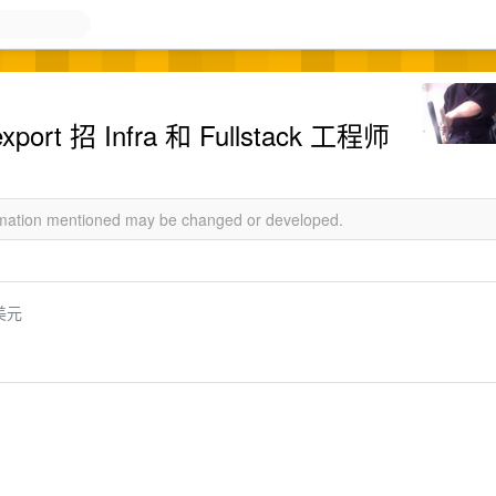
port 招 Infra 和 Fullstack 工程师
ormation mentioned may be changed or developed.
美元