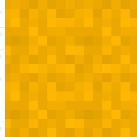
5
6
7
8
9
有