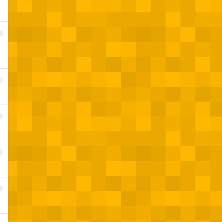
4
5
6
7
8