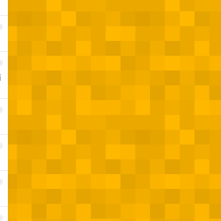
8
9
面
0
1
2
3