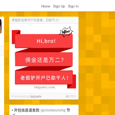
Home
Sign Up
Sign In
老倔驴证券开户巨靠谱，已助千人!
Promoted by
laojuelv
PRO
• 外包信息请发到
/go/outsourcing
节