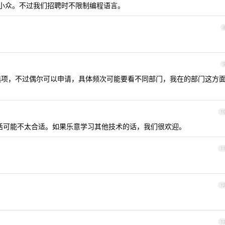
小众。不过我们招聘时不限制编程语言。
项，不过偶尔可以申请，具体频次可能要看不同部门，我在的部门这方
1
s 的话可能不太合适。如果乐意学习其他技术的话，我们很欢迎。
1
1
1