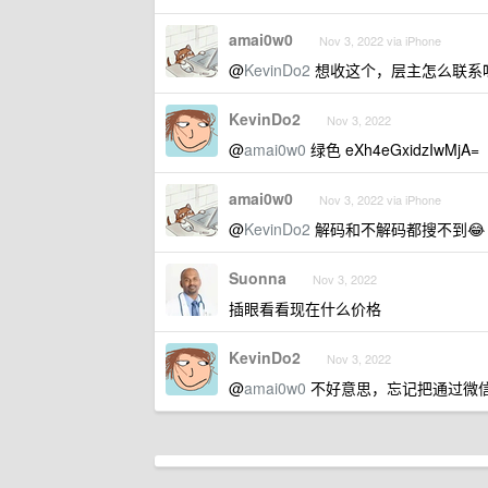
amai0w0
Nov 3, 2022 via iPhone
@
KevinDo2
想收这个，层主怎么联系
KevinDo2
Nov 3, 2022
@
amai0w0
绿色 eXh4eGxidzIwMjA=
amai0w0
Nov 3, 2022 via iPhone
@
KevinDo2
解码和不解码都搜不到😂
Suonna
Nov 3, 2022
插眼看看现在什么价格
KevinDo2
Nov 3, 2022
@
amai0w0
不好意思，忘记把通过微信