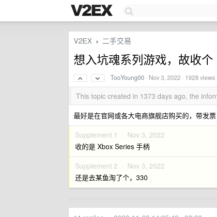
V2EX
二手交易
›
想入坑魂系列游戏，故收个 X
TooYoung00
·
Nov 3, 2022
· 1928 views
This topic created in 1373 days ago, the inf
最好是在官网或各大电商旗舰店购买的，带发票
Supplement 1 ·
Nov 3, 2022
收的是 Xbox Series 手柄
Supplement 2 ·
Nov 3, 2022
还是去某鱼淘了个，330