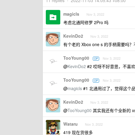
11 replies
•
2022-11-03 14:05:43 +08:00
magicls
Nov 3, 2022
考虑北通阿修罗 2Pro 吗
KevinDo2
Nov 3, 2022
有个老的 Xbox one s 的手柄需
TooYoung00
Nov 3, 2022
OP
@
KevinDo2
#2 哎呀不好意思，不喜欢 
TooYoung00
Nov 3, 2022
OP
@
magicls
#1 北通用过了，觉得这个
KevinDo2
Nov 3, 2022
@
TooYoung00
其实我还有个全新的 x
Wataru
Nov 3, 2022
419 现在货很多