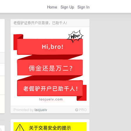
Home
Sign Up
Sign In
老倔驴证券开户巨靠谱，已助千人!
Promoted by
laojuelv
PRO