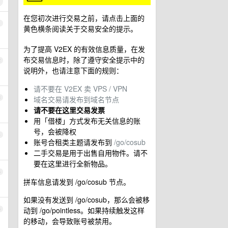
在您初次进行交易之前，请点击上面的
1
黄色横条阅读关于交易安全的提示。
为了提高 V2EX 的有效信息质量，在发
布交易信息时，除了遵守安全提示中的
2
说明外，也请注意下面的规则：
请不要在 V2EX 卖 VPS / VPN
3
域名交易请发布到域名节点
请不要在这里交易发票
用「借楼」方式发布无关信息的账
号，会被降权
4
账号合租类主题请发布到
/go/cosub
二手交易是用于出售自用物件。请不
要在这里进行全新物品。
5
拼车信息请发到 /go/cosub 节点。
如果没有发送到 /go/cosub，那么会被移
动到 /go/pointless。如果持续触发这样
6
的移动，会导致账号被禁用。