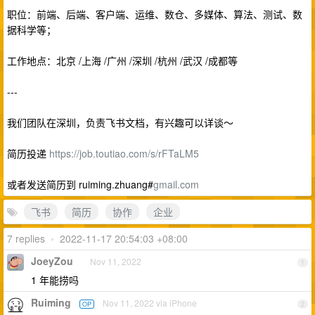
职位：前端、后端、客户端、运维、数仓、多媒体、算法、测试、数
据科学等；
工作地点：北京 /上海 /广州 /深圳 /杭州 /武汉 /成都等
---
我们团队在深圳，负责飞书文档，有兴趣可以详谈～
简历投递
https://job.toutiao.com/s/rFTaLM5
或者发送简历到 ruiming.zhuang#
gmail.com
飞书
简历
协作
企业
7 replies
•
2022-11-17 20:54:03 +08:00
JoeyZou
Nov 11, 2022
1
1 年能捞吗
Ruiming
Nov 11, 2022 via iPhone
OP
2