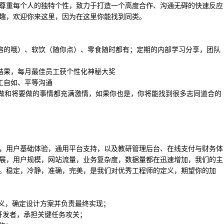
尊重每个人的独特个性，致力于打造一个高度合作、沟通无碍的快速反应
趣，欢迎你来这里，因为在这里你能找到同类。
速溶的哦）、软饮（随你点）、零食随时都有；定期的内部学习分享，团队
重结果，每月最佳员工获个性化神秘大奖
工自如、平等沟通
对我们在做和将要做的事情都充满激情，如果你也是，你将能找到很多志同道合的
，用户基础体验，通用平台支持，以及教研管理后台、在线支付与财务体
展，用户规模，网站流量，业务复杂度，数据量都在迅速增加，我们的主
。稳定，冷静，准确，完美，是我们对优秀工程师的定义，期望你的加
定义，确定设计方案并负责最终实现；
任核心开发者，承担关键任务攻关；