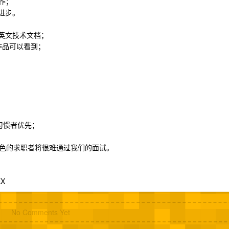
工作；
进步。
英文技术文档；
作品可以看到；
）习惯者优先；
色的求职者将很难通过我们的面试。
X
No Comments Yet