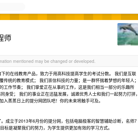
程师
ormation mentioned may be changed or developed.
限公司旗下的在线教育产品，致力于用高科技提高学生的考试分数。 我们是互联
覆传统的教育模式； 我们崇信科技的力量；是一群怀揣着梦想的年轻人
的工作节奏； 我们挚爱正在从事的工作，这是我们相当一部分的乐趣所
感同身受； 我们的事业正在迅猛发展，诚邀优秀人士和我们一起努力打拼
加入蒸蒸日上的提分网团队吧！你的未来将触手可及。
了。成立于2013年6月份的提分网，包括电脑极客的智慧辅助诊断，名师7
。目标是凝聚我们的努力，为学生提供更加有效的学习方式。