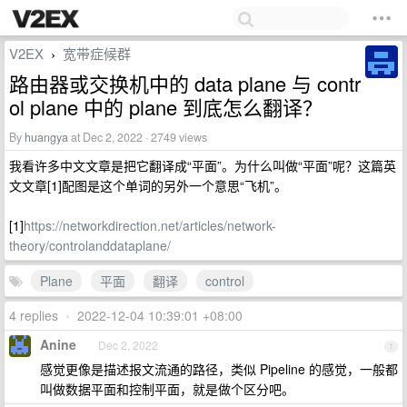
V2EX
宽带症候群
›
路由器或交换机中的 data plane 与 contr
ol plane 中的 plane 到底怎么翻译？
By
huangya
at Dec 2, 2022 · 2749 views
我看许多中文文章是把它翻译成“平面”。为什么叫做“平面”呢？这篇英
文文章[1]配图是这个单词的另外一个意思“飞机”。
[1]
https://networkdirection.net/articles/network-
theory/controlanddataplane/
Plane
平面
翻译
control
4 replies
•
2022-12-04 10:39:01 +08:00
Anine
Dec 2, 2022
1
感觉更像是描述报文流通的路径，类似 Pipeline 的感觉，一般都
叫做数据平面和控制平面，就是做个区分吧。