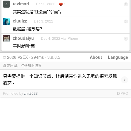
tavimori
Dec 2, 2022
1
2
其实这就是“社会面”的“面”。
cluulzz
Dec 3, 2022
3
数据层 /控制层?
zhoudaiyu
Dec 4, 2022 via iPhone
4
平时就叫“面”
© 2026 V2EX · 294ms · 3.9.8.5
About
·
Language
漫游后湖，扩张知识边界
只需要提供一个知识节点，让后湖带你进入无尽的探索发现
›
循环~
Promoted by
zmt2023
PRO