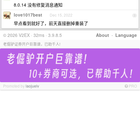
8.0.14 没有修复消息通知
love1017best
Dec 15, 2022
3
早点看到就好了，前天直接删掉重装了
© 2026 V2EX · 32ms · 3.9.8.5
About
·
Language
老倔驴证券开户巨靠谱，已助千人!
Promoted by
laojuelv
PRO