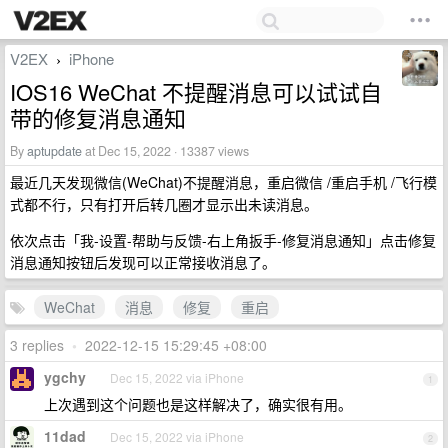
V2EX
iPhone
›
IOS16 WeChat 不提醒消息可以试试自
带的修复消息通知
By
aptupdate
at Dec 15, 2022 · 13387 views
最近几天发现微信(WeChat)不提醒消息，重启微信 /重启手机 /飞行模
式都不行，只有打开后转几圈才显示出未读消息。
依次点击「我-设置-帮助与反馈-右上角扳手-修复消息通知」点击修复
消息通知按钮后发现可以正常接收消息了。
WeChat
消息
修复
重启
3 replies
•
2022-12-15 15:29:45 +08:00
ygchy
Dec 15, 2022 via iPhone
1
上次遇到这个问题也是这样解决了，确实很有用。
11dad
Dec 15, 2022 via iPhone
2