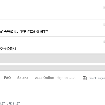
C 卡的卡号模拟，不支持其他数据吧？
e
交卡没测试
·
FAQ
·
Solana
·
2648 Online
Highest 6679
·
Select Langua
8:27
·
JFK 11:27