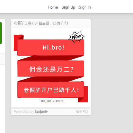
Home
Sign Up
Sign In
老倔驴证券开户巨靠谱，已助千人!
Promoted by
laojuelv
PRO