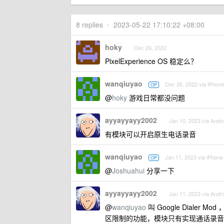
8 replies
•
2023-05-22 17:10:22 +08:00
hoky
Dec 26, 2022
PixelExperience OS 稳定么？
wanqiuyao
Dec 26, 2022 via iPhone
OP
@
hoky
游戏日常都没问题
ayyayyayy2002
Jan 10, 2023 via Andro
有模块可以开启原生电话录音
wanqiuyao
Jan 11, 2023 via iPhone
OP
@
Joshuahui
分享一下
ayyayyayy2002
Jan 11, 2023 via Andro
@
wanqiuyao
叫 Google Dialer M
区限制的功能，模块只有实现通话录音