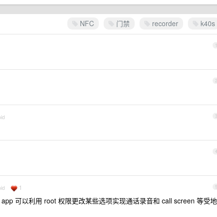
NFC
门禁
recorder
k40s
id
1
id
od ，app 可以利用 root 权限更改某些选项实现通话录音和 call screen 等受地