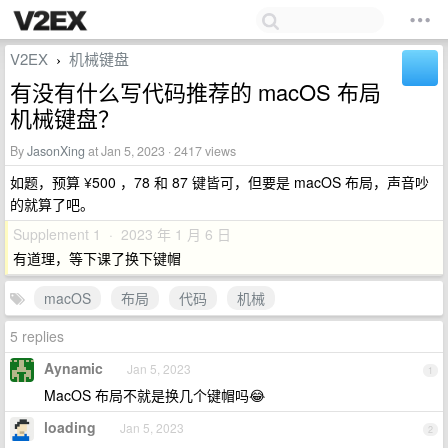
V2EX
机械键盘
›
有没有什么写代码推荐的 macOS 布局
机械键盘？
By
JasonXing
at Jan 5, 2023 · 2417 views
如题，预算 ¥500 ，78 和 87 键皆可，但要是 macOS 布局，声音吵
的就算了吧。
Supplement 1 · 2023 年 1 月 6 日
有道理，等下课了换下键帽
macOS
布局
代码
机械
5 replies
Aynamic
Jan 5, 2023
1
MacOS 布局不就是换几个键帽吗😂
loading
Jan 5, 2023
2