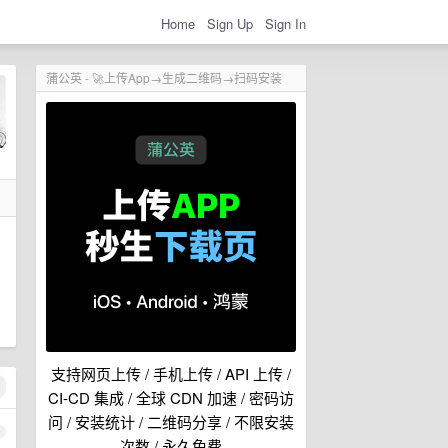
Home
Sign Up
Sign In
蒲公英 - 🚀上传App→生成二维码→扫码安装
支持网页上传 / 手机上传 / API 上传 /
CI-CD 集成 / 全球 CDN 加速 / 密码访
问 / 安装统计 / 二维码分享 / 不限安装
1
次数 / 永久免费