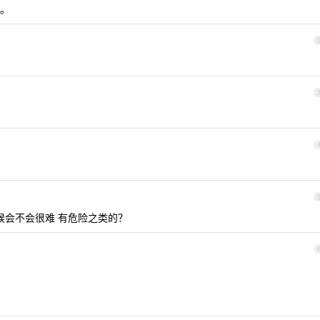
。
候会不会很难 有危险之类的？