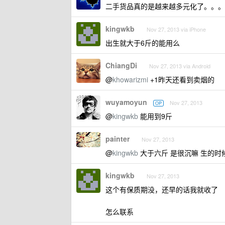
二手货品真的是越来越多元化了。。。
kingwkb
Nov 27, 2013 via iPhone
出生就大于6斤的能用么
ChiangDi
Nov 27, 2013 via Android
@
khowarizmi
+1昨天还看到卖烟的
wuyamoyun
Nov 27, 2013
OP
@
kingwkb
能用到9斤
painter
Nov 27, 2013
@
kingwkb
大于六斤 是很沉嘛 生的时
kingwkb
Nov 27, 2013
这个有保质期没，还早的话我就收了
怎么联系