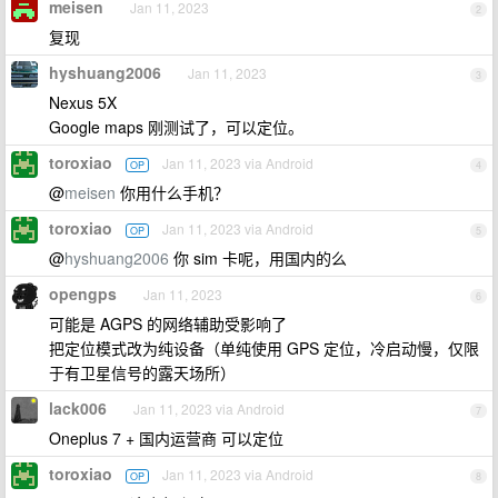
meisen
Jan 11, 2023
2
复现
hyshuang2006
Jan 11, 2023
3
Nexus 5X
Google maps 刚测试了，可以定位。
toroxiao
Jan 11, 2023 via Android
OP
4
@
meisen
你用什么手机？
toroxiao
Jan 11, 2023 via Android
OP
5
@
hyshuang2006
你 sim 卡呢，用国内的么
opengps
Jan 11, 2023
6
可能是 AGPS 的网络辅助受影响了
把定位模式改为纯设备（单纯使用 GPS 定位，冷启动慢，仅限
于有卫星信号的露天场所）
lack006
Jan 11, 2023 via Android
7
Oneplus 7 + 国内运营商 可以定位
toroxiao
Jan 11, 2023 via Android
OP
8