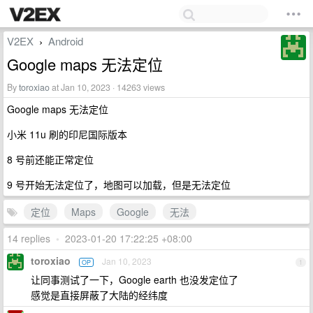
V2EX
Android
›
Google maps 无法定位
By
toroxiao
at Jan 10, 2023 · 14263 views
Google maps 无法定位
小米 11u 刷的印尼国际版本
8 号前还能正常定位
9 号开始无法定位了，地图可以加载，但是无法定位
定位
Maps
Google
无法
14 replies
•
2023-01-20 17:22:25 +08:00
toroxiao
Jan 10, 2023
OP
1
让同事测试了一下，Google earth 也没发定位了
感觉是直接屏蔽了大陆的经纬度