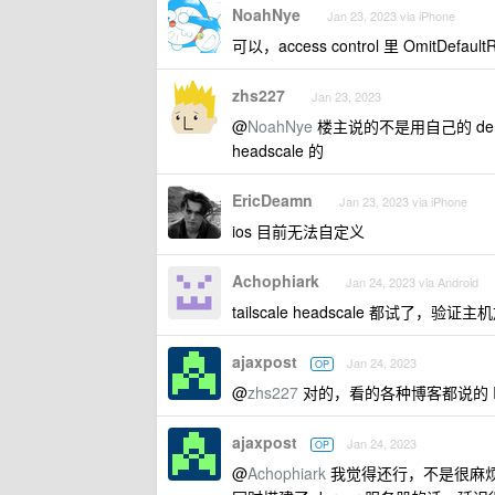
NoahNye
Jan 23, 2023 via iPhone
可以，access control 里 OmitDef
zhs227
Jan 23, 2023
@
NoahNye
楼主说的不是用自己的 derp
headscale 的
EricDeamn
Jan 23, 2023 via iPhone
ios 目前无法自定义
Achophiark
Jan 24, 2023 via Android
tailscale headscale 都试了，
ajaxpost
Jan 24, 2023
OP
@
zhs227
对的，看的各种博客都说的 IOS 
ajaxpost
Jan 24, 2023
OP
@
Achophiark
我觉得还行，不是很麻烦