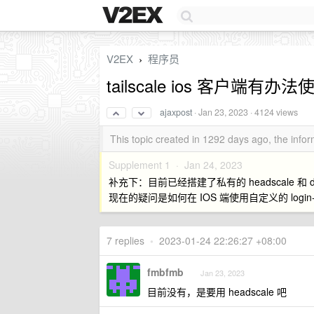
V2EX
程序员
›
tailscale ios 客户端
ajaxpost
·
Jan 23, 2023
· 4124 views
This topic created in 1292 days ago, the inf
Supplement 1 ·
Jan 24, 2023
补充下：目前已经搭建了私有的 headscale 和 
现在的疑问是如何在 IOS 端使用自定义的 login-s
7 replies
•
2023-01-24 22:26:27 +08:00
fmbfmb
Jan 23, 2023
目前没有，是要用 headscale 吧