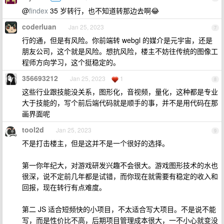
@
findex
35 岁转行，也不知道转那边去啊😂
coderluan
Jan 25, 2023
7
行的通，但是有风险。你前端转 webgl 的媒介是元宇宙，还是
朋友公司，这个就是风险。想抗风险，楼主不妨往传统的图像工
程师方向学习，这个挺稳定的。
356693212
Jan 25, 2023
1
8
这些行业跟技能没关系，图形化，音视频，量化，这种都是专业
大于技能的，写个前后端代码就是顺手的事，并不是用代码在那
画界面呢
tool2d
Jan 25, 2023
9
不是打击楼主，但是这并不是一个很好的选择。
第一你年纪大，对游戏研发兴趣不会很大。游戏图形技术的水也
很深，说不定前几年都是试错，而你现在就需要有稳定的收入和
回报，现在转行有点难度。
第二 JS 适合短频快的小项目，不太适合写大项目。不是说不能
写，而是性价比不高，后期项目管理成本很大，一不小心就变没