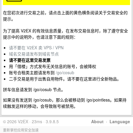
在您初次进行交易之前，请点击上面的黄色横条阅读关于交易安全的
提示。
为了提高 V2EX 的有效信息质量，在发布交易信息时，除了遵守安全
提示中的说明外，也请注意下面的规则：
请不要在 V2EX 卖 VPS / VPN
域名交易请发布到域名节点
请不要在这里交易发票
用「借楼」方式发布无关信息的账号，会被降权
账号合租类主题请发布到
/go/cosub
二手交易是用于出售自用物件。请不要在这里进行全新物品。
拼车信息请发到 /go/cosub 节点。
如果没有发送到 /go/cosub，那么会被移动到 /go/pointless。如果持
续触发这样的移动，会导致账号被禁用。
© 2026 V2EX · 23ms · 3.9.8.5
About
·
Language
重新掌控应用安全加速