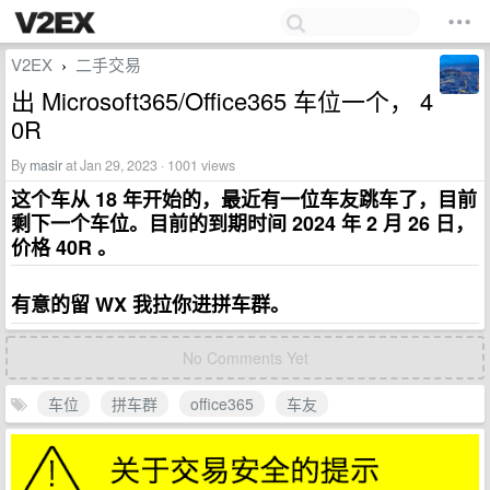
V2EX
二手交易
›
出 Microsoft365/Office365 车位一个， 4
0R
By
masir
at Jan 29, 2023 · 1001 views
这个车从 18 年开始的，最近有一位车友跳车了，目前
剩下一个车位。目前的到期时间 2024 年 2 月 26 日，
价格 40R 。
有意的留 WX 我拉你进拼车群。
No Comments Yet
车位
拼车群
office365
车友