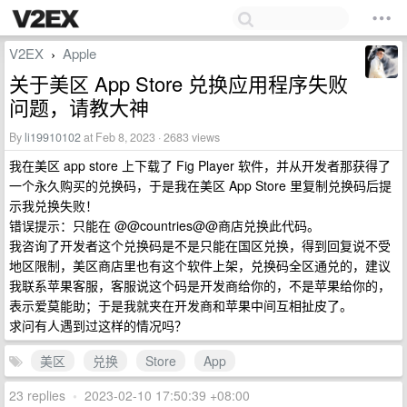
V2EX
Apple
›
关于美区 App Store 兑换应用程序失败
问题，请教大神
By
li19910102
at Feb 8, 2023 · 2683 views
我在美区 app store 上下载了 Fig Player 软件，并从开发者那获得了
一个永久购买的兑换码，于是我在美区 App Store 里复制兑换码后提
示我兑换失败！
错误提示：只能在 @@countries@@商店兑换此代码。
我咨询了开发者这个兑换码是不是只能在国区兑换，得到回复说不受
地区限制，美区商店里也有这个软件上架，兑换码全区通兑的，建议
我联系苹果客服，客服说这个码是开发商给你的，不是苹果给你的，
表示爱莫能助；于是我就夹在开发商和苹果中间互相扯皮了。
求问有人遇到过这样的情况吗？
美区
兑换
Store
App
23 replies
•
2023-02-10 17:50:39 +08:00