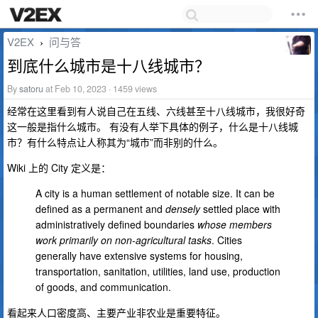
V2EX
问与答
›
到底什么城市是十八线城市？
By
satoru
at Feb 10, 2023 · 1459 views
经常在这里看到有人说自己在五线、六线甚至十八线城市，我很好奇
这一般是指什么城市。 有没有人举下具体的例子，什么是十八线城
市？有什么特点让人称其为“城市”而非别的什么。
Wiki 上的 City 定义是：
A city is a human settlement of notable size. It can be
defined as a permanent and
densely
settled place with
administratively defined boundaries
whose members
work primarily on non-agricultural tasks
. Cities
generally have extensive systems for housing,
transportation, sanitation, utilities, land use, production
of goods, and communication.
看起来人口密度高、主要产业非农业是重要特征。