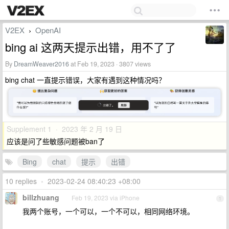
V2EX
OpenAI
›
bing ai 这两天提示出错，用不了了
By
DreamWeaver2016
at Feb 19, 2023 · 3807 views
bing chat 一直提示错误，大家有遇到这种情况吗？
Supplement 1 · 2023 年 2 月 19 日
应该是问了些敏感问题被ban了
Bing
chat
提示
出错
10 replies
•
2023-02-24 08:40:23 +08:00
billzhuang
Feb 19, 2023 via iPhone
1
我两个账号，一个可以，一个不可以，相同网络环境。