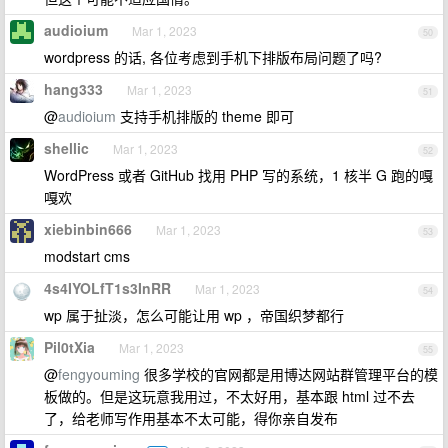
audioium
Mar 1, 2023
50
wordpress 的话, 各位考虑到手机下排版布局问题了吗?
hang333
Mar 1, 2023
51
@
audioium
支持手机排版的 theme 即可
shellic
Mar 1, 2023
52
WordPress 或者 GitHub 找用 PHP 写的系统，1 核半 G 跑的嘎
嘎欢
xiebinbin666
Mar 1, 2023
53
modstart cms
4s4IYOLfT1s3InRR
Mar 1, 2023
54
wp 属于扯淡，怎么可能让用 wp ，帝国织梦都行
Pil0tXia
Mar 1, 2023
55
@
fengyouming
很多学校的官网都是用博达网站群管理平台的模
板做的。但是这玩意我用过，不太好用，基本跟 html 过不去
了，给老师写作用基本不太可能，得你亲自发布