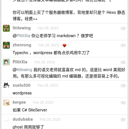
你可以明面上买了个服务器做博客，背地里却只是个 Hexo 静态
博客。经费++
littlewing
Feb 28, 2023
16
@
Pil0tXia
你让老师学习 markdown ？做梦吧
zhenrong
Feb 28, 2023
1
17
Typecho ，wordpress 都有点杀鸡用牛刀了
Pil0tXia
Feb 28, 2023
18
@
littlewing
我的语文老师就蛮喜欢 md 的，说是比 word 美观好
用。有那么多可视化编辑的 md 编辑器，还是很容易上手的。
xuelu520
Feb 28, 2023
19
wordpress
kergee
Feb 28, 2023
20
如果 C# SiteServer
dudubaba
Feb 28, 2023
21
ghost 用用就够了