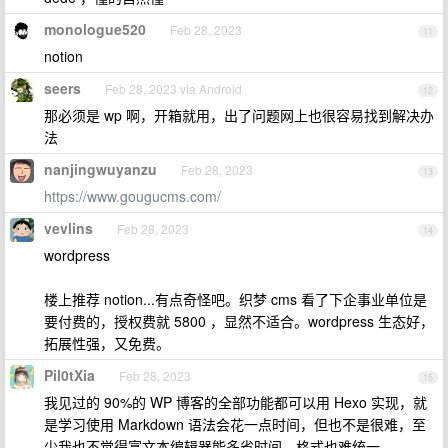
monologue520
Feb 28, 2023
11
notion
seers
Feb 28, 2023 via Android
12
那必须是 wp 啊，开箱就用，出了问题网上也很容易找到解决办
法
nanjingwuyanzu
Feb 28, 2023
13
https://www.gougucms.com/
vevlins
Feb 28, 2023
14
wordpress
楼上推荐 notion...有点奇怪吧。织梦 cms 看了下企事业单位是
要付费的，授权费就 5800 ，显然不适合。wordpress 生态好，
拓展性强，又免费。
Pil0tXia
Feb 28, 2023
15
我见过的 90%的 WP 博客的全部功能都可以用 Hexo 实现，就
是学习使用 Markdown 语法会花一点时间，但也不是很难，至
少我也不觉得富文本编辑器能多省时间，格式也难统一。