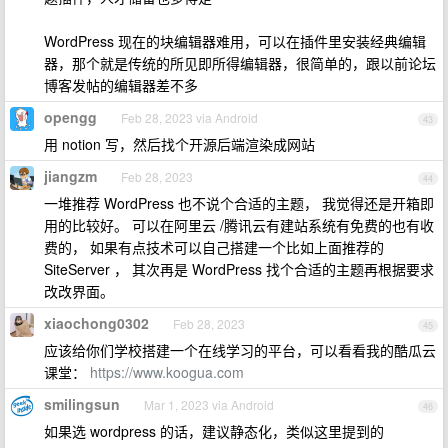
WordPress 现在的块编辑器难用，可以在插件里安装经典编辑
器，那个就是传统的所见即所得编辑器，很简单的，跟以前论坛
博客发帖的编辑器差不多
opengg
Feb 28, 2023 via Android
43
用 notion 写，然后找个开源后端渲染成网站
jiangzm
Feb 28, 2023
44
一堆推荐 WordPress 也不说个合适的主题， 我觉得还是开箱即
用的比较好。 可以在阿里云 /腾讯云有建站系统有免费的也有收
费的， 如果有点技术可以自己搭建一个比如上面推荐的
SiteServer ， 其次再是 WordPress 找个合适的主题再根据要求
改改界面。
xiaochong0302
Feb 28, 2023
45
应该给你们学校搭建一个在线学习的平台，可以看看我的酷瓜云
课堂：
https://www.koogua.com
smilingsun
Mar 1, 2023 via Android
46
如果选 wordpress 的话，建议静态化，类似这里提到的