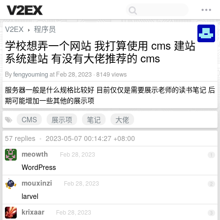
V2EX
程序员
›
学校想弄一个网站 我打算使用 cms 建站
系统建站 有没有大佬推荐的 cms
By
fengyouming
at Feb 28, 2023 · 8149 views
服务器一般是什么规格比较好 目前仅仅是需要展示老师的读书笔记 后
期可能增加一些其他的展示项
CMS
展示项
笔记
大佬
57 replies
•
2023-05-07 00:14:27 +08:00
meowth
Feb 28, 2023
1
WordPress
mouxinzi
Feb 28, 2023
2
larvel
krixaar
Feb 28, 2023
3