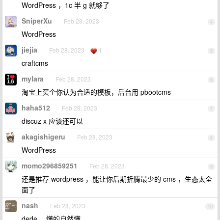
WordPress ，1c 半 g 就够了
SniperXu
Feb 28, 2023
4
WordPress
jiejia
Feb 28, 2023
1
5
craftcms
mylara
Feb 28, 2023
6
淘宝上买个你认为合适的模板，后台用 pbootcms
haha512
Feb 28, 2023
7
discuz x 应该还可以
akagishigeru
Feb 28, 2023
8
WordPress
momo296859251
Feb 28, 2023
9
还是推荐 wordpress ，能让你后期折腾最少的 cms ，生态太全
面了
nash
Feb 28, 2023
10
dede ，懂的自然懂