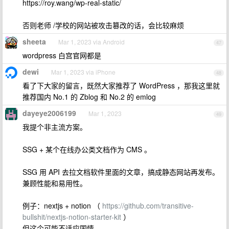
https://roy.wang/wp-real-static/
否则老师 /学校的网站被攻击篡改的话，会比较麻烦
sheeta
Mar 1, 2023 via Android
47
wordpress 白宫官网都是
dewi
Mar 1, 2023 via iPhone
48
看了下大家的留言，既然大家推荐了 WordPress ，那我这里就
推荐国内 No.1 的 Zblog 和 No.2 的 emlog
dayeye2006199
Mar 1, 2023
49
我提个非主流方案。
SSG + 某个在线办公类文档作为 CMS 。
SSG 用 API 去拉文档软件里面的文章，搞成静态网站再发布。
兼顾性能和易用性。
例子：nextjs + notion （
https://github.com/transitive-
bullshit/nextjs-notion-starter-kit
）
但这个可能不适应国情。