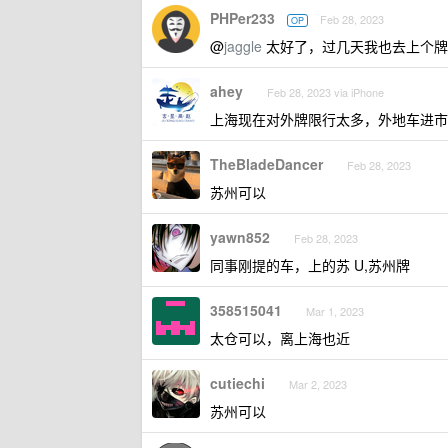
PHPer233
Feb 28, 2023
OP
@
jaggle
太好了，过几天我也去上个牌
ahey
Feb 28, 2023 via iPhone
上海现在对外牌限行太多，外地车进市
TheBladeDancer
Feb 28, 2023
苏州可以
yawn852
Feb 28, 2023
同事刚提的车，上的苏 U,苏州牌
358515041
Mar 1, 2023
太仓可以，离上海也近
cutiechi
Mar 2, 2023
苏州可以