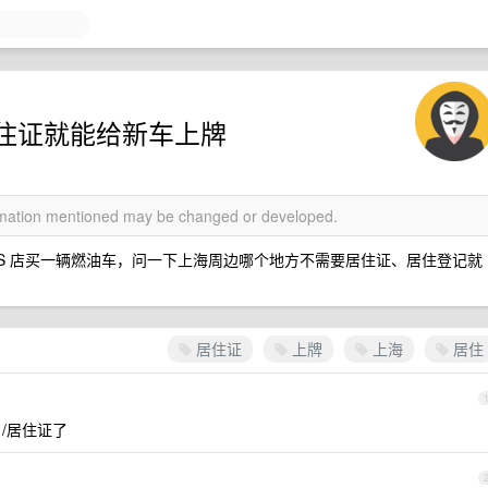
住证就能给新车上牌
ormation mentioned may be changed or developed.
S 店买一辆燃油车，问一下上海周边哪个地方不需要居住证、居住登记就
居住证
上牌
上海
居住
 /居住证了