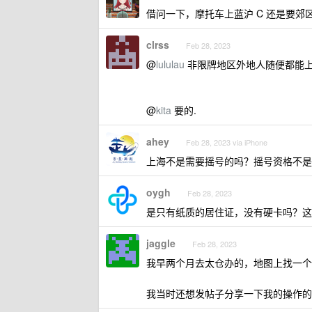
借问一下，摩托车上蓝沪 C 还是要郊
clrss
Feb 28, 2023
@
lululau
非限牌地区外地人随便都能上
@
kita
要的.
ahey
Feb 28, 2023 via iPhone
上海不是需要摇号的吗？摇号资格不是
oygh
Feb 28, 2023
是只有纸质的居住证，没有硬卡吗？这
jaggle
Feb 28, 2023
我早两个月去太仓办的，地图上找一个
我当时还想发帖子分享一下我的操作的