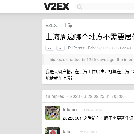
V2EX
上海
›
上海周边哪个地方不需要居
PHPer233
·
Feb 28, 2023
· 3960 views
This topic created in 1255 days ago, the inf
我是某省户籍，在上海工作居住，打算在上海 4
能给新车上牌？
18 replies
•
2023-03-29 09:25:31 +08:00
lululau
Feb 28, 2023
20220501 之后新车上牌不需要暂住证
kita
Feb 28, 2023