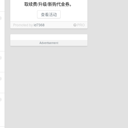
取续费/升级/新购代金券。
查看活动
3
Promoted by
id7368
PRO
Advertisement
4
5
6