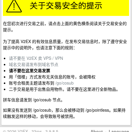
在您初次进行交易之前，请点击上面的黄色横条阅读关于交易安全的
提示。
为了提高 V2EX 的有效信息质量，在发布交易信息时，除了遵守安全
提示中的说明外，也请注意下面的规则：
请不要在 V2EX 卖 VPS / VPN
域名交易请发布到域名节点
请不要在这里交易发票
用「借楼」方式发布无关信息的账号，会被降权
账号合租类主题请发布到
/go/cosub
二手交易是用于出售自用物件。请不要在这里进行全新物品。
拼车信息请发到 /go/cosub 节点。
如果没有发送到 /go/cosub，那么会被移动到 /go/pointless。如果持
续触发这样的移动，会导致账号被禁用。
© 2026 V2EX · 33ms · 3.9.8.5
About
·
Language