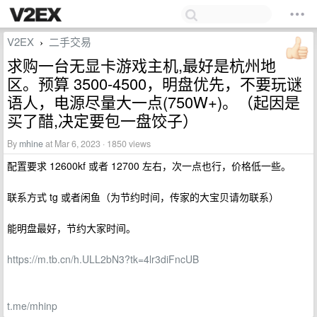
V2EX
二手交易
›
求购一台无显卡游戏主机,最好是杭州地
区。预算 3500-4500，明盘优先，不要玩谜
语人，电源尽量大一点(750W+)。（起因是
买了醋,决定要包一盘饺子）
By
mhine
at Mar 6, 2023 · 1850 views
配置要求 12600kf 或者 12700 左右，次一点也行，价格低一些。
联系方式 tg 或者闲鱼（为节约时间，传家的大宝贝请勿联系）
能明盘最好，节约大家时间。
https://m.tb.cn/h.ULL2bN3?tk=4lr3diFncUB
t.me/mhinp