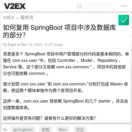
V2EX
程序员
›
如何复用 SpringBoot 项目中涉及数据库
的部分？
By
Explr
at Mar 16, 2023 · 2137 views
背景是多个 SpringBoot 项目中用户管理部分的代码是基本相同的，单
独在 com.xxx.user.*中，包括 Controller 、Model 、Repository 、
Service 等。这个部分又依赖 com.xxx.common.* ，项目中的其他部
分也可能依赖 common 。
我计划把 com.xxx.user.*和 com.xxx.common.*分别打包成 Maven 依
赖，把这两个模块单独作为两个库项目开发。
这样一来，com.xxx.user 将依赖 SpringBoot 的几个 starter ，并且会
创建数据库表。
这样操作是否有问题？或者有什么更好的解决方案？
springboot
依赖
Mon
项目