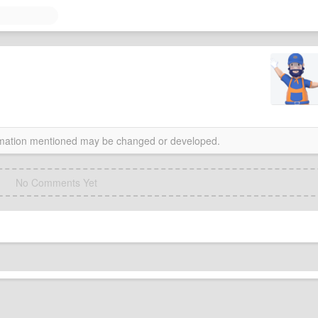
。
ormation mentioned may be changed or developed.
No Comments Yet