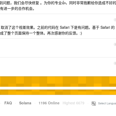
到问题，我们会尽快修复 。为你的专业👍，同时非常抱歉给你造成不好
有进一步的合作机会。
取消了这个视差效果。之前的代码在 Safari 下是有问题。基于 Safari 的
成了整个页面保持一个整体。再次感谢你的反馈。:)
·
FAQ
·
Solana
·
1196 Online
Highest 6679
·
Select Langua