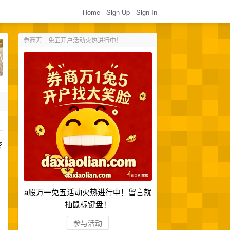
Home
Sign Up
Sign In
券商万一免五开户活动火热进行中！
管
a股万一免五活动火热进行中！留言就
抽鼠标键盘！
参与活动