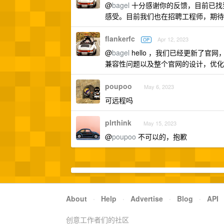
@
bagel
十分感谢你的反馈，目前已找
感受。目前我们也在招聘工程师，期待
flankerfc
Apr 12, 2023
OP
@
bagel
hello ，我们已经更新了官网，
兼容性问题以及整个官网的设计，优化
poupoo
May 6, 2023
可远程吗
plrthink
May 15, 2023
@
poupoo
不可以的，抱歉
About
·
Help
·
Advertise
·
Blog
·
API
创意工作者们的社区