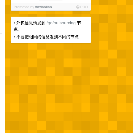
Promoted by
daxiaolian
PRO
• 外包信息请发到
/go/outsourcing
节
点。
• 不要把相同的信息发到不同的节点