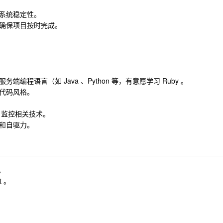
系统稳定性。
确保项目按时完成。
程语言（如 Java 、Python 等，有意愿学习 Ruby 。
代码风格。
志、监控相关技术。
和自驱力。
验。
t 。